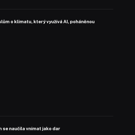
slům o klimatu, který využívá AI, poháněnou
se naučila vnímat jako dar