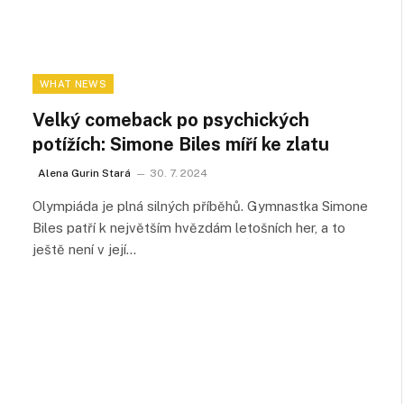
WHAT NEWS
Velký comeback po psychických
potížích: Simone Biles míří ke zlatu
Alena Gurin Stará
30. 7. 2024
Olympiáda je plná silných příběhů. Gymnastka Simone
Biles patří k největším hvězdám letošních her, a to
ještě není v její…