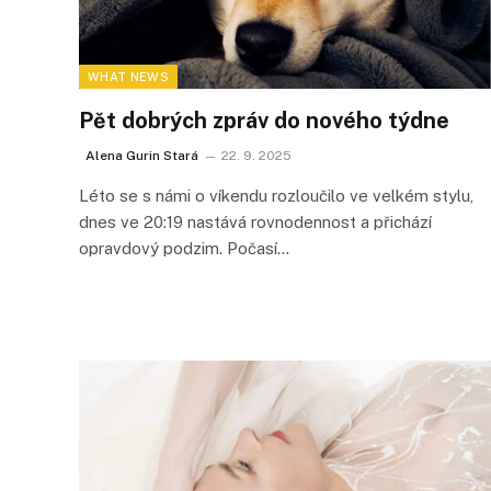
WHAT NEWS
Pět dobrých zpráv do nového týdne
Alena Gurin Stará
22. 9. 2025
Léto se s námi o víkendu rozloučilo ve velkém stylu,
dnes ve 20:19 nastává rovnodennost a přichází
opravdový podzim. Počasí…