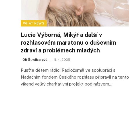
WHAT NEWS
Lucie Výborná, Mikýř a další v
rozhlasovém maratonu o duševním
zdraví a problémech mladých
Olí Štrejbarová
11. 4. 2025
Pusťte dětem rádio! Radiožurnál ve spolupráci s
Nadačním fondem Českého rozhlasu připravil na tento
víkend velký charitativní projekt pod názvem…