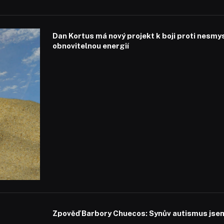
Dan Kortus má nový projekt k boji proti nesmy
obnovitelnou energií
Zpověď Barbory Chuecos: Synův autismus jsem 