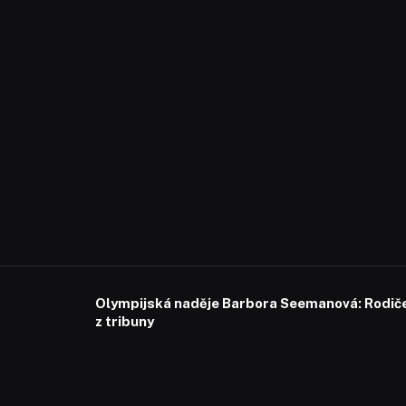
Olympijská naděje Barbora Seemanová: Rodiče 
z tribuny