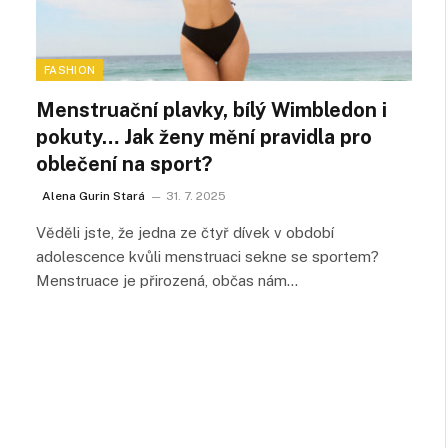
FASHION
Menstruační plavky, bílý Wimbledon i
pokuty… Jak ženy mění pravidla pro
oblečení na sport?
Alena Gurin Stará
31. 7. 2025
Věděli jste, že jedna ze čtyř dívek v období
adolescence kvůli menstruaci sekne se sportem?
Menstruace je přirozená, občas nám…