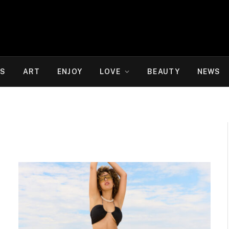
WS
ART
ENJOY
LOVE
BEAUTY
NEWS