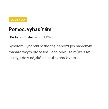
LOVE YOU
Pomoc, vyhasínám!
Barbora Šťastná
20. 1. 2025
Syndrom vyhoření rozhodně nehrozí jen náročným
manažerským profesím. Jeho obětí se může stát
každý, kdo v nějaké oblasti svého života…