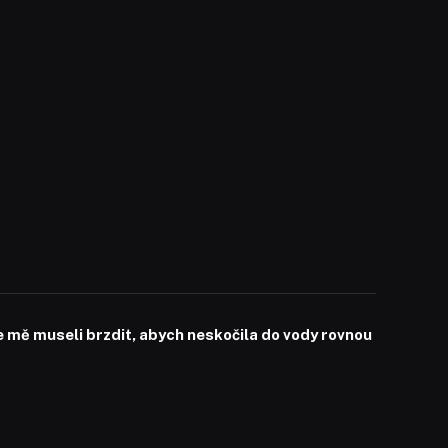
mě museli brzdit, abych neskočila do vody rovnou