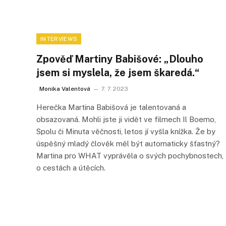
INTERVIEWS
Zpověď Martiny Babišové: „Dlouho
jsem si myslela, že jsem škaredá.“
Monika Valentová
7. 7. 2023
Herečka Martina Babišová je talentovaná a
obsazovaná. Mohli jste ji vidět ve filmech Il Boemo,
Spolu či Minuta věčnosti, letos jí vyšla knížka. Že by
úspěšný mladý člověk měl být automaticky šťastný?
Martina pro WHAT vyprávěla o svých pochybnostech,
o cestách a útěcích.