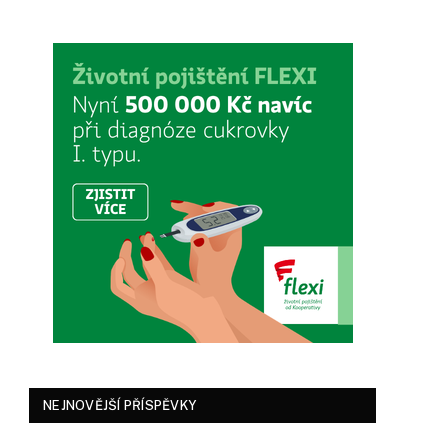
NEJNOVĚJŠÍ PŘÍSPĚVKY