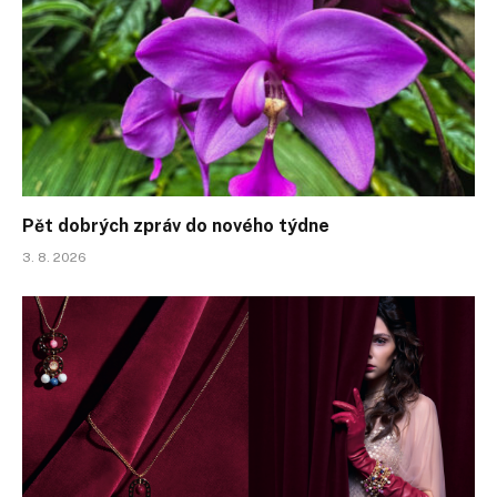
Pět dobrých zpráv do nového týdne
3. 8. 2026