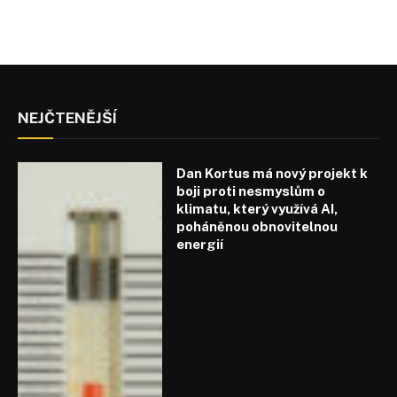
NEJČTENĚJŠÍ
Dan Kortus má nový projekt k
boji proti nesmyslům o
klimatu, který využívá AI,
poháněnou obnovitelnou
energií