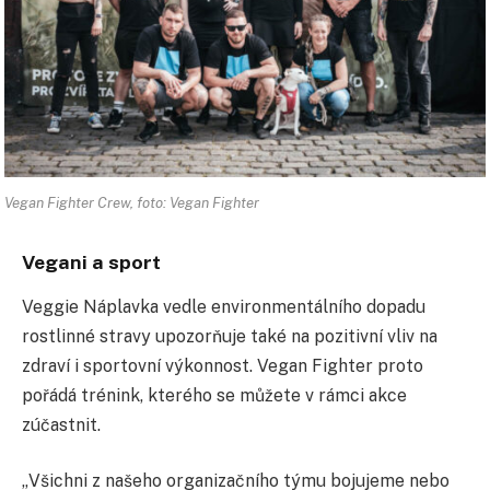
Vegan Fighter Crew, foto: Vegan Fighter
Vegani a sport
Veggie Náplavka vedle environmentálního dopadu
rostlinné stravy upozorňuje také na pozitivní vliv na
zdraví i sportovní výkonnost. Vegan Fighter proto
pořádá trénink, kterého se můžete v rámci akce
zúčastnit.
„Všichni z našeho organizačního týmu bojujeme nebo