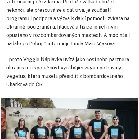
veterinární péči zdarma. Protože válka bohužel
nekončí, ale přesouvá se a dál trvá, je součástí
programu i podpora a výzva k další pomoci – zvířata na
Ukrajině jsou zraněná, hladová a tisíce je jich nyní
opuštěno v rozbombardovaných městech. A moc nás i
nadále potřebují,“ informuje Linda Maruščáková.
I proto Veggie Náplavka uvítá jako čestného partnera
ukrajinskou společnost vyrábějící vegan potraviny
Vegetus, která musela přesídlit z bombardovaného
Charkova do ČR.