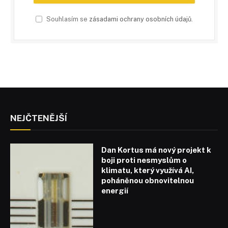
Souhlasím se
zásadami ochrany osobních údajů
.
NEJČTENĚJŠÍ
Dan Kortus má nový projekt k
boji proti nesmyslům o
klimatu, který využívá AI,
poháněnou obnovitelnou
energií