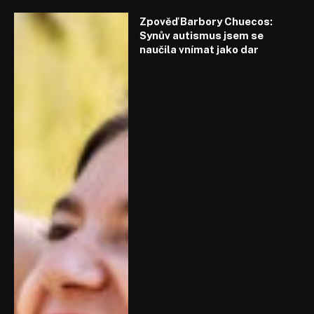
Zpověď Barbory Chuecos:
Synův autismus jsem se
naučila vnímat jako dar