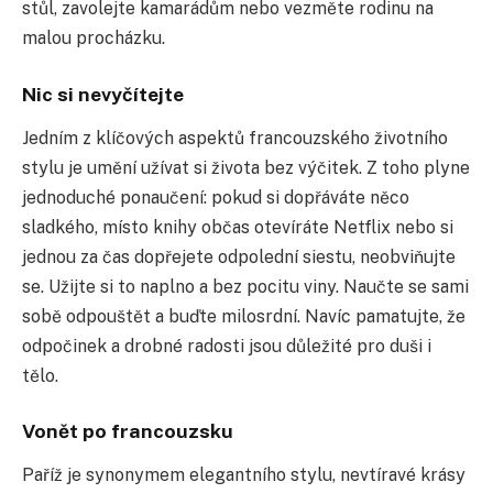
stůl, zavolejte kamarádům nebo vezměte rodinu na
malou procházku.
Nic si nevyčítejte
Jedním z klíčových aspektů francouzského životního
stylu je umění užívat si života bez výčitek. Z toho plyne
jednoduché ponaučení: pokud si dopřáváte něco
sladkého, místo knihy občas otevíráte Netflix nebo si
jednou za čas dopřejete odpolední siestu, neobviňujte
se. Užijte si to naplno a bez pocitu viny. Naučte se sami
sobě odpouštět a buďte milosrdní. Navíc pamatujte, že
odpočinek a drobné radosti jsou důležité pro duši i
tělo.
Vonět po francouzsku
Paříž je synonymem elegantního stylu, nevtíravé krásy