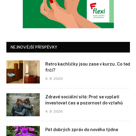
NEJNOVĚJŠÍ PŘÍSPĚVKY
Retro kachličky jsou zase v kurzu. Co teď
frčí?
6. 8. 2026
Zdravé sociální sítě: Proč se vyplatí
investovat čas a pozornost do vztahů
4. 8. 2026
Pět dobrých zpráv do nového týdne