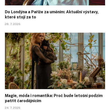
Do Londýna a Paříže za uměním: Aktuální výstavy,
které stojí za to
28. 7. 2026
Magie, móda i romantika: Proč bude letošní podzim
patřit čarodějnicím
24. 7. 2026