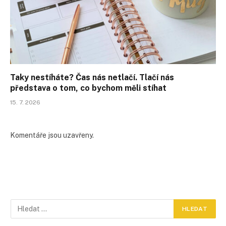
Taky nestíháte? Čas nás netlačí. Tlačí nás
představa o tom, co bychom měli stíhat
15. 7. 2026
Komentáře jsou uzavřeny.