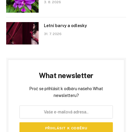
3. 8. 2026
Letní barvy a odlesky
31. 7. 2026
What newsletter
Proč se přihlásit k odběru našeho What
newsletteru?