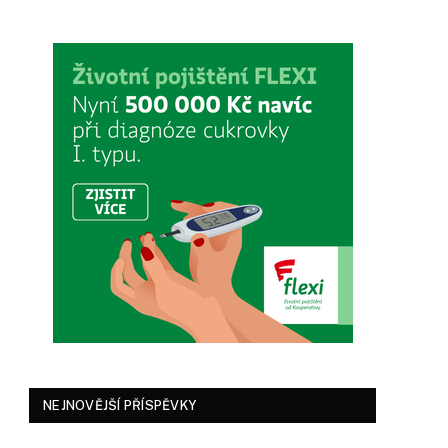
NEJNOVĚJŠÍ PŘÍSPĚVKY