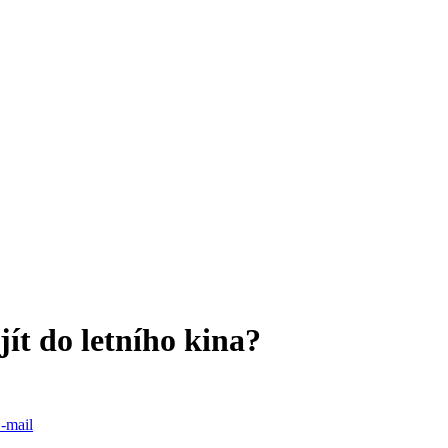
ít do letního kina?
-mail