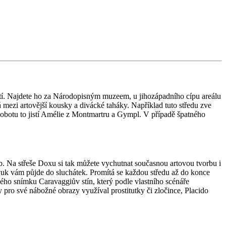
utí. Najdete ho za Národopisným muzeem, u jihozápadního cípu areálu
 mezi artovější kousky a divácké taháky. Například tuto středu zve
botu to jistí Amélie z Montmartru a Gympl. V případě špatného
. Na střeše Doxu si tak můžete vychutnat současnou artovou tvorbu i
zvuk vám půjde do sluchátek. Promítá se každou středu až do konce
ného snímku Caravaggiův stín, který podle vlastního scénáře
 pro své nábožné obrazy využíval prostitutky či zločince, Placido