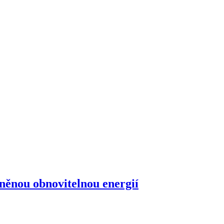
něnou obnovitelnou energií