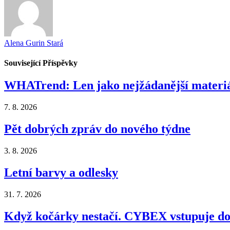
Alena Gurin Stará
Související
Příspěvky
WHATrend: Len jako nejžádanější materiá
7. 8. 2026
Pět dobrých zpráv do nového týdne
3. 8. 2026
Letní barvy a odlesky
31. 7. 2026
Když kočárky nestačí. CYBEX vstupuje do 