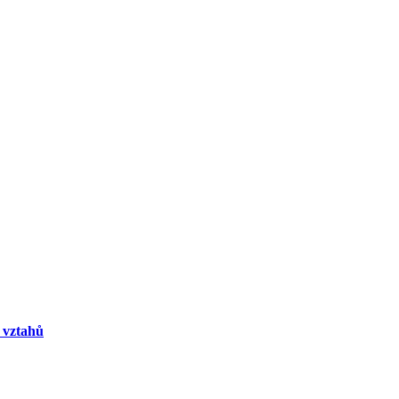
o vztahů