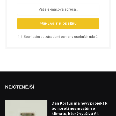
Souhlasím se
zásadami ochrany osobních údajů
.
NEJČTENĚJŠÍ
Dan Kortus má nový projekt k
boji proti nesmyslům o
klimatu, který využívá AI,