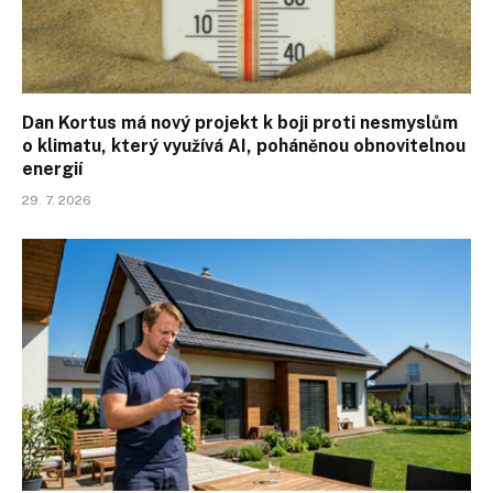
Dan Kortus má nový projekt k boji proti nesmyslům
o klimatu, který využívá AI, poháněnou obnovitelnou
energií
29. 7. 2026