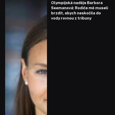
Olympijská naděje Barbora
Seemanová: Rodiče mě museli
brzdit, abych neskočila do
vody rovnou z tribuny