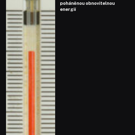
poháněnou obnovitelnou
energií