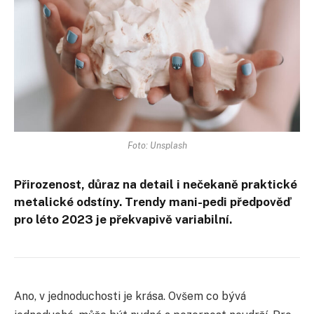
Foto: Unsplash
Přirozenost, důraz na detail i nečekaně praktické
metalické odstíny. Trendy mani-pedi předpověď
pro léto 2023 je překvapivě variabilní.
Ano, v jednoduchosti je krása. Ovšem co bývá