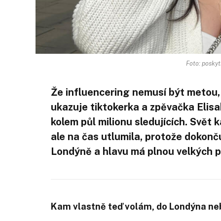
Foto: poskyt
Že influencering nemusí být metou
ukazuje tiktokerka a zpěvačka Elisa
kolem půl milionu sledujících. Svět
ale na čas utlumila, protože dokonč
Londýně a hlavu má plnou velkých p
Kam vlastně teď volám, do Londýna ne