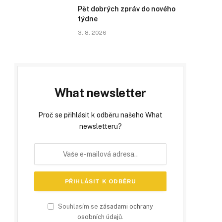
Pět dobrých zpráv do nového
týdne
3. 8. 2026
What newsletter
Proč se přihlásit k odběru našeho What
newsletteru?
Souhlasím se
zásadami ochrany
osobních údajů
.