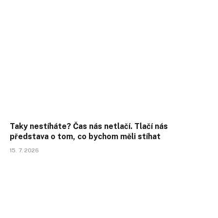
Taky nestíháte? Čas nás netlačí. Tlačí nás
představa o tom, co bychom měli stíhat
15. 7. 2026