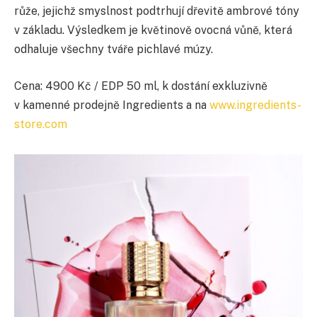
růže, jejichž smyslnost podtrhují dřevitě ambrové tóny
v základu. Výsledkem je květinově ovocná vůně, která
odhaluje všechny tváře pichlavé múzy.
Cena: 4900 Kč / EDP 50 ml, k dostání
exkluzivně
v kamenné prodejně
Ingredients
a na
www.ingredients-
store.com