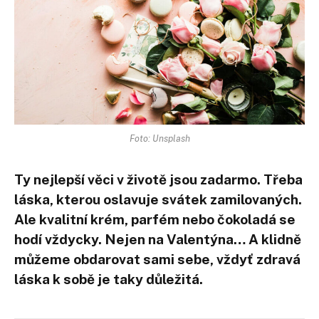
Foto: Unsplash
Ty nejlepší věci v životě jsou zadarmo. Třeba
láska, kterou oslavuje svátek zamilovaných.
Ale kvalitní krém, parfém nebo čokoladá se
hodí vždycky. Nejen na Valentýna… A klidně
můžeme obdarovat sami sebe, vždyť zdravá
láska k sobě je taky důležitá.