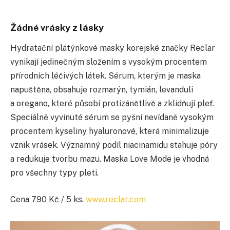
Žádné vrásky z lásky
Hydratační
plátýnkové
masky korejské značky Reclar
vynikají jedinečným složením s vysokým procentem
přírodních léčivých látek. Sérum, kterým je maska
napuštěna, obsahuje rozmarýn, tymián, levanduli
a oregano, které působí protizánětlivě a zklidňují pleť.
Speciálně vyvinuté sérum se pyšní nevídaně vysokým
procentem kyseliny hyaluronové, která minimalizuje
vznik vrásek. Významný podíl niacinamidu stahuje póry
a redukuje tvorbu mazu. Maska Love Mode je vhodná
pro všechny typy pleti.
Cena 790 Kč / 5 ks.
www.reclar.com