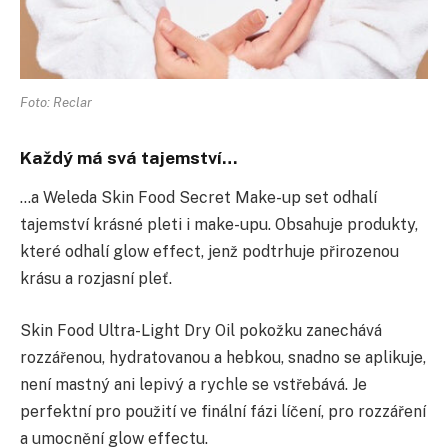
Foto: Reclar
Každý má svá tajemství…
…a Weleda Skin Food Secret Make-up set odhalí
tajemství krásné pleti i make-upu. Obsahuje produkty,
které odhalí glow effect, jenž podtrhuje přirozenou
krásu a rozjasní pleť.
Skin Food Ultra-Light Dry Oil pokožku zanechává
rozzářenou, hydratovanou a hebkou, snadno se aplikuje,
není mastný ani lepivý a rychle se vstřebává. Je
perfektní pro použití ve finální fázi líčení, pro rozzáření
a umocnění glow effectu.