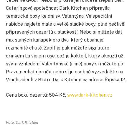
Večer ve dvou? Nebo si prostě jen chcete zlepšit den?
Cateringová společnost Dark Kitchen připravila
tematické boxy ke dni sv. Valentýna. Ve speciální
nabídce najdete malé a velké sladké boxy, plné pečlivě
připravených dezertů a sladkostí. Nebo si můžete dát
mix slaných kanapek pro dva, který obsahuje
rozmanité chutě. Zapít je pak můžete signature
drinkem La vie en rose, což je koktejl, který okouzlí už
svým vzhledem. Valentýnské (i jiné) boxy si můžete po
Praze nechat doručit nebo si je osobně vyzvedněte na
Vinohradech v Bistro Dark Kitchen na adrese Řipská 12.
Cena boxu dezertů: 504 Kč,
www.dark-kitchen.cz
Foto: Dark Kitchen