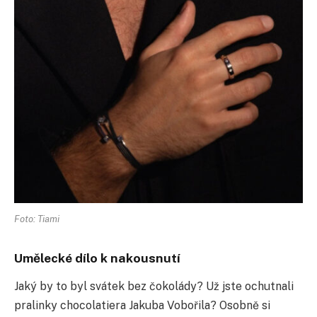
Foto: Tiami
Umělecké dílo k nakousnutí
Jaký by to byl svátek bez čokolády? Už jste ochutnali
pralinky chocolatiera Jakuba Vobořila? Osobně si