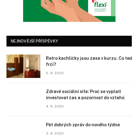
NEJNOVĚJŠÍ PŘÍSPĚVKY
Retro kachličky jsou zase v kurzu. Co teď
frčí?
6. 8. 2026
Zdravé sociální sítě: Proč se vyplatí
investovat čas a pozornost do vztahů
4. 8. 2026
Pět dobrých zpráv do nového týdne
3. 8. 2026