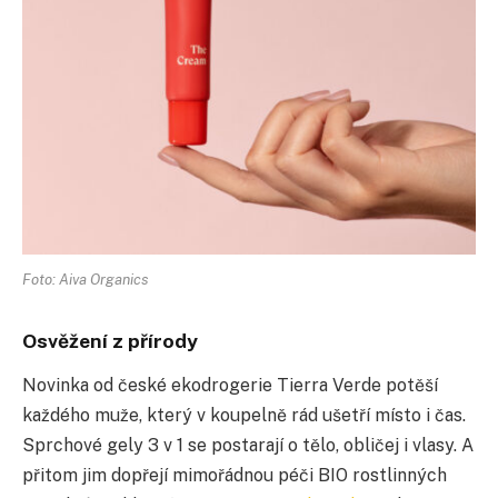
Foto: Aiva Organics
Osvěžení z přírody
Novinka od české ekodrogerie Tierra Verde potěší
každého muže, který v koupelně rád ušetří místo i čas.
Sprchové gely 3 v 1 se postarají o tělo, obličej i vlasy. A
přitom jim dopřejí mimořádnou péči BIO rostlinných