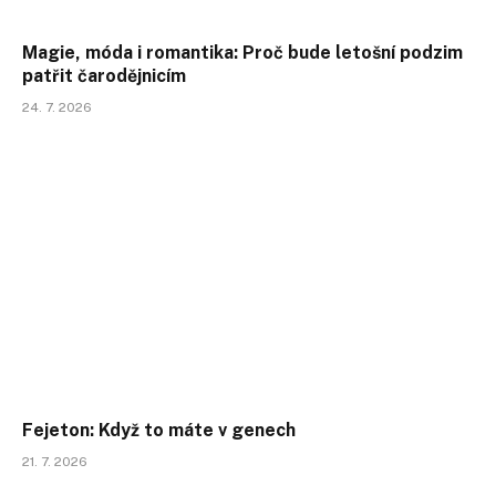
Magie, móda i romantika: Proč bude letošní podzim
patřit čarodějnicím
24. 7. 2026
Fejeton: Když to máte v genech
21. 7. 2026