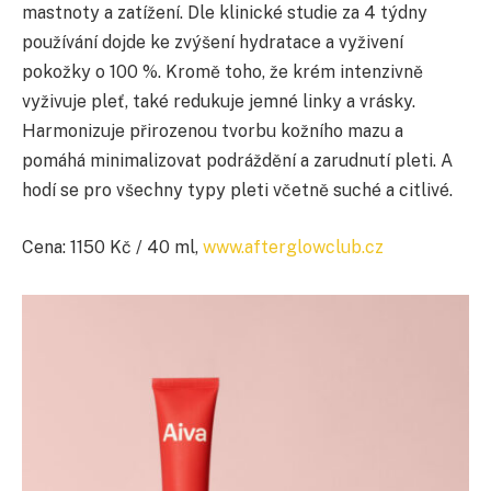
mastnoty a zatížení. Dle klinické studie za 4 týdny
používání dojde ke zvýšení hydratace a vyživení
pokožky o 100 %. Kromě toho, že krém intenzivně
vyživuje pleť, také redukuje jemné linky a vrásky.
Harmonizuje přirozenou tvorbu kožního mazu a
pomáhá minimalizovat podráždění a zarudnutí pleti. A
hodí se pro všechny typy pleti včetně suché a citlivé.
Cena: 1150 Kč / 40 ml,
www.afterglowclub.cz