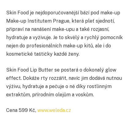
Skin Food je nejdoporučovanější bází pod make-up
Make-up Institutem Prague, která pleť sjednotí,
připraví na nanášení make-upu a také rozjasní,
hydratuje a vyživuje. Je to skvělý a rychlý pomocník
nejen do profesionálních make-up kitů, ale i do
kosmetické taštičky každé ženy.
Skin Food Lip Butter se postará o dokonalý glow
effect. Dokáže rty rozzářit, navíc jim dodává nutnou
výživu, hydratuje a pečuje o ně díky rostlinným
extraktům, přírodním olejům a voskům.
Cena 599 Kč,
www.weleda.cz