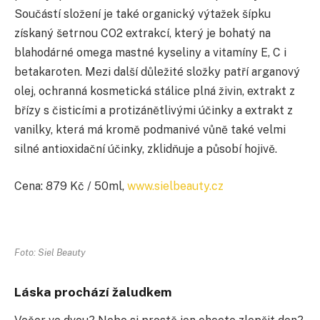
Součástí složení je také organický výtažek šípku
získaný šetrnou CO2 extrakcí, který je bohatý na
blahodárné omega mastné kyseliny a vitamíny E, C i
betakaroten. Mezi další důležité složky patří arganový
olej, ochranná kosmetická stálice plná živin, extrakt z
břízy s čisticími a protizánětlivými účinky a extrakt z
vanilky, která má kromě podmanivé vůně také velmi
silné antioxidační účinky, zklidňuje a působí hojivě.
Cena:
879 Kč / 50ml,
www.sielbeauty.cz
Foto: Siel Beauty
Láska prochází žaludkem