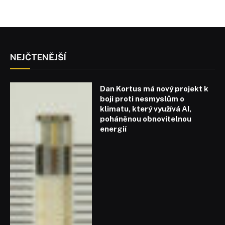
NEJČTENĚJŠÍ
Dan Kortus má nový projekt k
boji proti nesmyslům o
klimatu, který využívá AI,
poháněnou obnovitelnou
energií