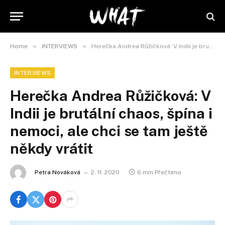
»
»
Home
INTERVIEWS
Herečka Andrea Růžičková: V Indii je brutální chaos, špína i nemoci, ale chci se tam ještě někdy vrátit
INTERVIEWS
Herečka Andrea Růžičková: V
Indii je brutální chaos, špína i
nemoci, ale chci se tam ještě
někdy vrátit
Petra Nováková
2. 11. 2020
6 min Přečteno