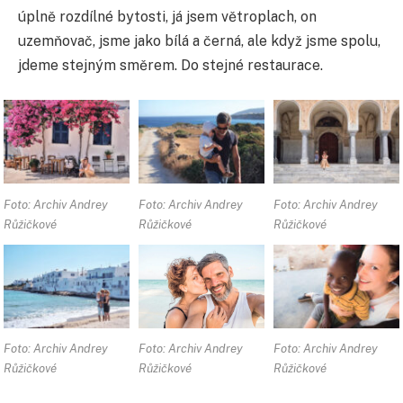
úplně rozdílné bytosti, já jsem větroplach, on
uzemňovač, jsme jako bílá a černá, ale když jsme spolu,
jdeme stejným směrem. Do stejné restaurace.
Foto: Archiv Andrey
Foto: Archiv Andrey
Foto: Archiv Andrey
Růžičkové
Růžičkové
Růžičkové
Foto: Archiv Andrey
Foto: Archiv Andrey
Foto: Archiv Andrey
Růžičkové
Růžičkové
Růžičkové