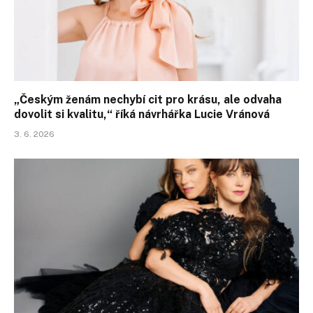
„Českým ženám nechybí cit pro krásu, ale odvaha
dovolit si kvalitu,“ říká návrhářka Lucie Vránová
3. 6. 2026