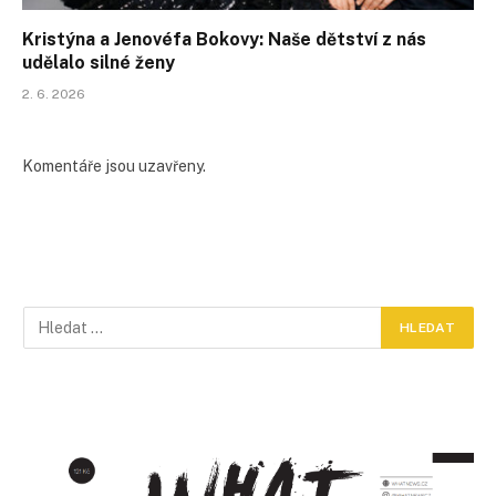
Kristýna a Jenovéfa Bokovy: Naše dětství z nás
udělalo silné ženy
2. 6. 2026
Komentáře jsou uzavřeny.