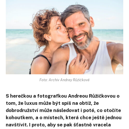
Foto: Archiv Andrey Růžičkové
S herečkou a fotografkou Andreou Růžičkovou o
tom, že luxus může být spíš na obtíž, že
dobrodružství může následovat i poté, co otočíte
kohoutkem, a o místech, která chce ještě jednou
navštívit. I proto, aby se pak šťastně vracela