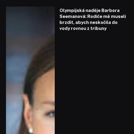
Olympijská naděje Barbora
Seemanová: Rodiče mě museli
brzdit, abych neskočila do
vody rovnou z tribuny