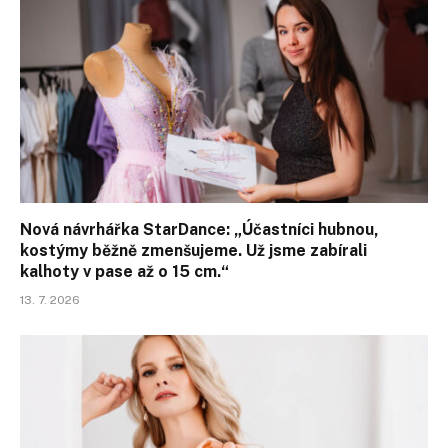
Nová návrhářka StarDance: „Účastníci hubnou,
kostýmy běžně zmenšujeme. Už jsme zabírali
kalhoty v pase až o 15 cm.“
13. 7. 2026