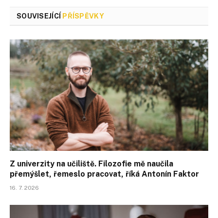
SOUVISEJÍCÍ
PŘÍSPĚVKY
Z univerzity na učiliště. Filozofie mě naučila
přemýšlet, řemeslo pracovat, říká Antonín Faktor
16. 7. 2026