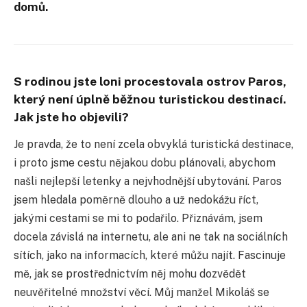
domů.
S rodinou jste loni procestovala ostrov Paros,
který není úplně běžnou turistickou destinací.
Jak jste ho objevili?
Je pravda, že to není zcela obvyklá turistická destinace,
i proto jsme cestu nějakou dobu plánovali, abychom
našli nejlepší letenky a nejvhodnější ubytování. Paros
jsem hledala poměrně dlouho a už nedokážu říct,
jakými cestami se mi to podařilo. Přiznávám, jsem
docela závislá na internetu, ale ani ne tak na sociálních
sítích, jako na informacích, které můžu najít. Fascinuje
mě, jak se prostřednictvím něj mohu dozvědět
neuvěřitelné množství věcí. Můj manžel Mikoláš se