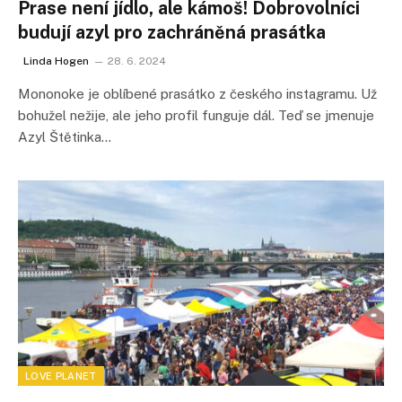
Prase není jídlo, ale kámoš! Dobrovolníci
budují azyl pro zachráněná prasátka
Linda Hogen
28. 6. 2024
Mononoke je oblíbené prasátko z českého instagramu. Už
bohužel nežije, ale jeho profil funguje dál. Teď se jmenuje
Azyl Štětinka…
LOVE PLANET