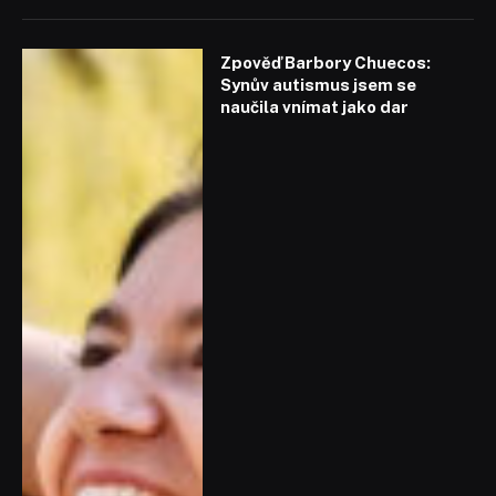
Zpověď Barbory Chuecos:
Synův autismus jsem se
naučila vnímat jako dar