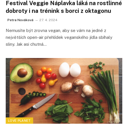
Festival Veggie Náplavka láká na rostlinné
dobroty i na trénink s borci z oktagonu
Petra Nováková
27. 4. 2024
Nemusíte být zrovna vegan, aby se vám na jedné z
největších open-air přehlídek veganského jídla sbíhaly
sliny. Jak asi chutná…
LOVE PLANET