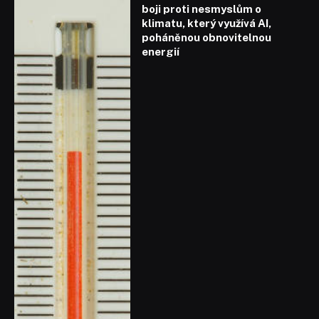
boji proti nesmyslům o
klimatu, který využívá AI,
poháněnou obnovitelnou
energií