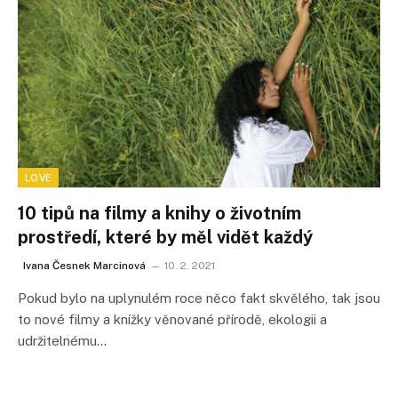
LOVE
10 tipů na filmy a knihy o životním
prostředí, které by měl vidět každý
Ivana Česnek Marcinová
10. 2. 2021
Pokud bylo na uplynulém roce něco fakt skvělého, tak jsou
to nové filmy a knížky věnované přírodě, ekologii a
udržitelnému…