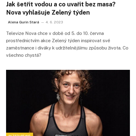
Jak šetřit vodou a co uvařit bez masa?
Nova vyhlašuje Zelený týden
Alena Gurin Stará
4. 6. 2023
Televize Nova chce v době od 5. do 10. června
prostřednictvím akce Zelený týden inspirovat své
zaměstnance i diváky k udržitelnějšímu způsobu života. Co
všechno chystá?