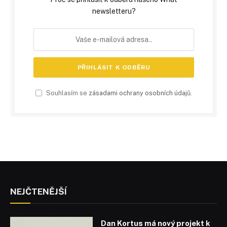
newsletteru?
Souhlasím se
zásadami ochrany osobních údajů
.
NEJČTENĚJŠÍ
Dan Kortus má nový projekt k