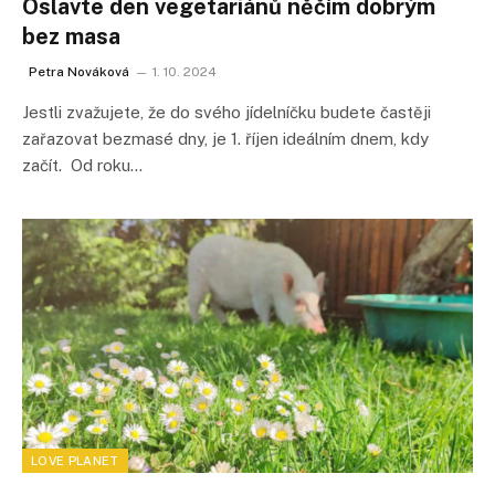
Oslavte den vegetariánů něčím dobrým
bez masa
Petra Nováková
1. 10. 2024
Jestli zvažujete, že do svého jídelníčku budete častěji
zařazovat bezmasé dny, je 1. říjen ideálním dnem, kdy
začít. Od roku…
LOVE PLANET