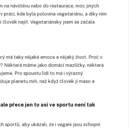
kam na návštěvu nebo do restaurace, moc jiných
 v práci, kde byla polovina vegetariánu, a díky nim
usí člověk najít. Vegetariánsky jsem se začala
terý má taky nějaké emoce a nějaký život. Proč v
ly? Některá máme jako domácí mazlíčky, některá
ujeme. Pro spoustu lidí to má i výrazný
žuje planetu míň, než když člověk jí maso a
 ale přece jen to asi ve sportu není tak
ch sportů, aby ukázali, že i vegani jsou schopní