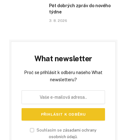
Pět dobrých zpráv do nového
týdne
3. 8. 2026
What newsletter
Proč se přihlásit k odběru našeho What
newsletteru?
Souhlasím se
zásadami ochrany
osobních údajů
.