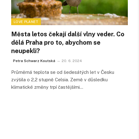
LOVE PLANET
Města letos čekají další vlny veder. Co
dělá Praha pro to, abychom se
neupekli?
Petra Schwarz Koutská
20. 6. 2024
Průměrná teplota se od šedesátých let v Česku
zvýšila o 2,2 stupně Celsia. Země v důsledku
klimatické změny trpí častějšími…