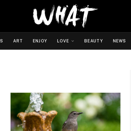
WS
ART
ENJOY
LOVE
BEAUTY
NEWS