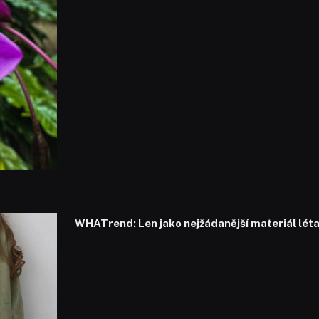
WHATrend: Len jako nejžádanější materiál lét