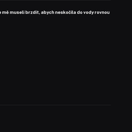
mě museli brzdit, abych neskočila do vody rovnou