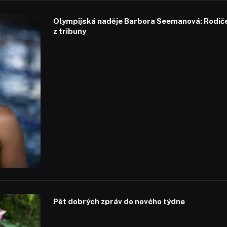
Olympijská naděje Barbora Seemanová: Rodiče 
z tribuny
Pět dobrých zpráv do nového týdne