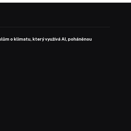
slům o klimatu, který využívá AI, poháněnou