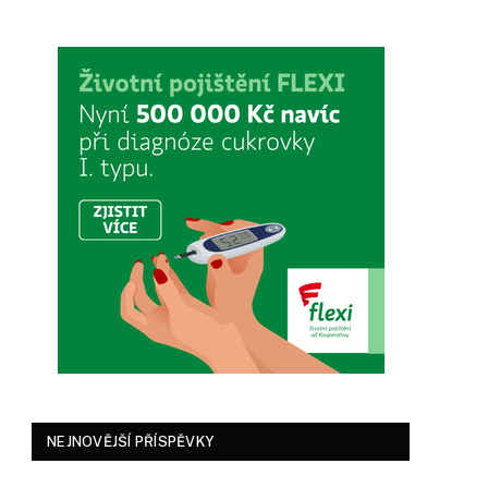
NEJNOVĚJŠÍ PŘÍSPĚVKY