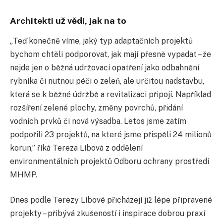
Architekti už vědí, jak na to
„Teď konečně víme, jaký typ adaptačních projektů
bychom chtěli podporovat, jak mají přesně vypadat – že
nejde jen o běžná udržovací opatření jako odbahnění
rybníka či nutnou péči o zeleň, ale určitou nadstavbu,
která se k běžné údržbě a revitalizaci připojí. Například
rozšíření zelené plochy, změny povrchů, přidání
vodních prvků či nová výsadba. Letos jsme zatím
podpořili 23 projektů, na které jsme přispěli 24 milionů
korun,” říká Tereza Líbová z oddělení
environmentálních projektů Odboru ochrany prostředí
MHMP.
Dnes podle Terezy Líbové přicházejí již lépe připravené
projekty – přibývá zkušeností i inspirace dobrou praxí