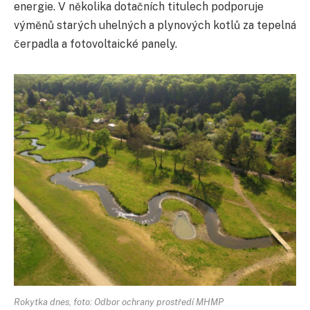
energie. V několika dotačních titulech podporuje
výměnů starých uhelných a plynových kotlů za tepelná
čerpadla a fotovoltaické panely.
Rokytka dnes, foto: Odbor ochrany prostředí MHMP