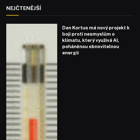
NEJČTENĚJŠÍ
Dan Kortus má nový projekt k
boji proti nesmyslům o
klimatu, který využívá AI,
poháněnou obnovitelnou
energií