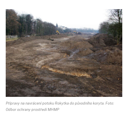
Přípravy na navrácení potoku Rokytka do původního koryta. Foto:
Odbor ochrany prostředí MHMP