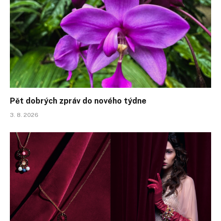
Pět dobrých zpráv do nového týdne
3. 8. 2026