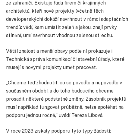
ze zahraničí. Existuje řada firem či krajinných
architektů, kteří nové projekty (včetně těch
developerských) dokáží navrhnout v rámci adaptačních
trendů: vědí, kam umístit zeleň a jakou, znají prvky
stínění, umí navrhnout vhodnou zelenou střechu.
Větší znalost a menší obavy podle ní prokazuje i
Technická správa komunikací či stavební úřady, které
musejí s novými projekty umět pracovat.
„Chceme teď zhodnotit, co se povedlo a nepovedlo v
současném období, a do toho budoucího chceme
prosadit některé podstatné změny. Zásobník projektů
musí například fungovat průběžně, nelze spoléhat na
podporu jednou ročně,” uvádí Tereza Líbová.
V roce 2023 získaly podporu tyto typy žádostí: