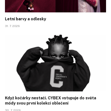
Letní barvy a odlesky
31. 7. 2026
Když kočárky nestačí. CYBEX vstupuje do světa
módy svou první kolekcí oblečení
30. 7. 2026