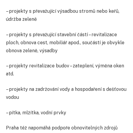
– projekty s převažující výsadbou stromů nebo keřů,
údržba zeleně
– projekty s převažující stavební částí – revitalizace
ploch, obnova cest, mobiliář apod., součástí je obvykle
obnova zeleně, výsadby
– projekty revitalizace budov – zateplení, výměna oken
atd.
– projekty na zadržování vody a hospodaření s dešťovou
vodou
– pítka, mlžítka, vodní prvky
Praha též napomáhá podpoře obnovitelných zdrojů