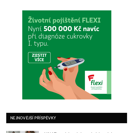
NEJNOVĚJŠÍ PŘÍSPĚVKY