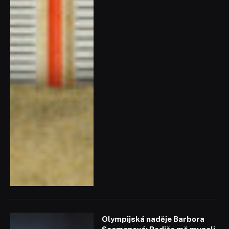
Olympijská naděje Barbora