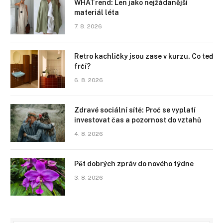
WHATrend: Len jako nejžádanější
materiál léta
7. 8. 2026
Retro kachličky jsou zase v kurzu. Co teď
frčí?
6. 8. 2026
Zdravé sociální sítě: Proč se vyplatí
investovat čas a pozornost do vztahů
4. 8. 2026
Pět dobrých zpráv do nového týdne
3. 8. 2026