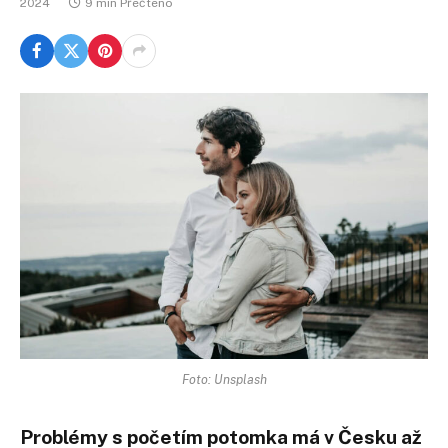
2024
9 min Přečteno
Foto: Unsplash
Problémy s početím potomka má v Česku až