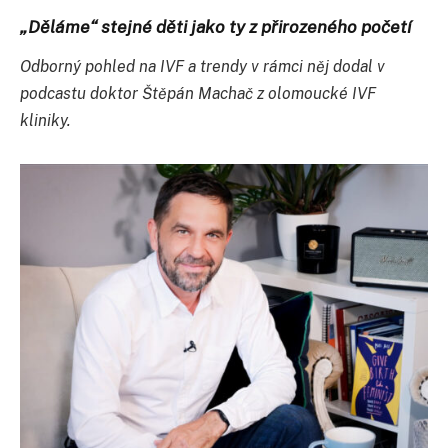
„Děláme“ stejné děti jako ty z přirozeného početí
Odborný pohled na IVF a trendy v rámci něj dodal v
podcastu doktor Štěpán Machač z olomoucké IVF
kliniky.