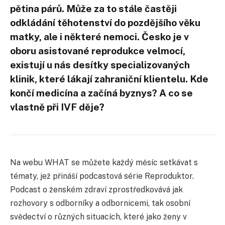
pětina párů. Může za to stále častěji
odkládání těhotenství do pozdějšího věku
matky, ale i některé nemoci. Česko je v
oboru asistované reprodukce velmocí,
existují u nás desítky specializovaných
klinik, které lákají zahraniční klientelu. Kde
končí medicína a začíná byznys? A co se
vlastně při IVF děje?
Na webu WHAT se můžete každý měsíc setkávat s
tématy, jež přináší podcastová série Reproduktor.
Podcast o ženském zdraví zprostředkovává jak
rozhovory s odborníky a odbornicemi, tak osobní
svědectví o různých situacích, které jako ženy v