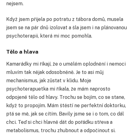
nejsem.
Když jsem přijela po potratu z tábora domů, musela
jsem se na pár dnů izolovat a šla jsem i na plánovanou
psychoterapii, která mi moc pomohla.
Tělo a hlava
Kamarádky mi říkají, že o umělém oplodnění i nemoci
mluvím tak nějak odosobněně. Je to asi můj
mechanismus, jak zůstat v klidu. Moje
psychoterapuetka mi říkala, že mám naprosto
odpojené tělo od hlavy. Trochu se bojím, co se stane,
když to propojím. Mám štěstí ne perfektní doktorku,
ptá se mě, jak se cítím. Bavily jsme se i o tom, co dál
chci. Teď si chci hlavně dát do pořádku střeva a
metabolismus, trochu zhubnout a odpočinout si.