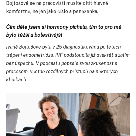
Bojtošové se na pracovišti musíte cítit hlavně
komfortně, ne jen jako číslo a peněženka.
Čím déle jsem si hormony píchala, tím to pro mě
bylo těžší a bolestivější
Ivaně Bojtošové byla v 25 diagnostikována po letech
trápení endometrióza. IVF podstoupila již dvakrát a zatím
bez úspěchu. V podcastu popsala svou zkušenost s
procesem, včetně rozdílných přístupů na některých
klinikách.