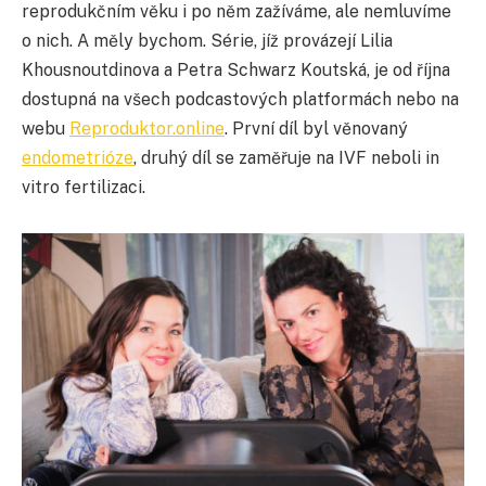
reprodukčním věku i po něm zažíváme, ale nemluvíme
o nich. A měly bychom. Série, jíž provázejí Lilia
Khousnoutdinova a Petra Schwarz Koutská, je od října
dostupná na všech podcastových platformách nebo na
webu
Reproduktor.online
. První díl byl věnovaný
endometrióze
, druhý díl se zaměřuje na IVF neboli in
vitro fertilizaci.