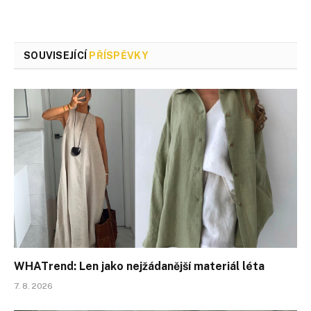
SOUVISEJÍCÍ
PŘÍSPĚVKY
WHATrend: Len jako nejžádanější materiál léta
7. 8. 2026