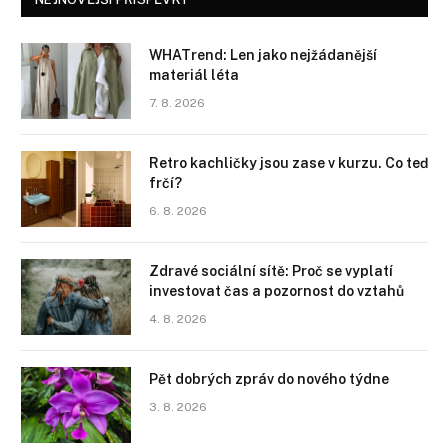
WHATrend: Len jako nejžádanější
materiál léta
7. 8. 2026
Retro kachličky jsou zase v kurzu. Co teď
frčí?
6. 8. 2026
Zdravé sociální sítě: Proč se vyplatí
investovat čas a pozornost do vztahů
4. 8. 2026
Pět dobrých zpráv do nového týdne
3. 8. 2026