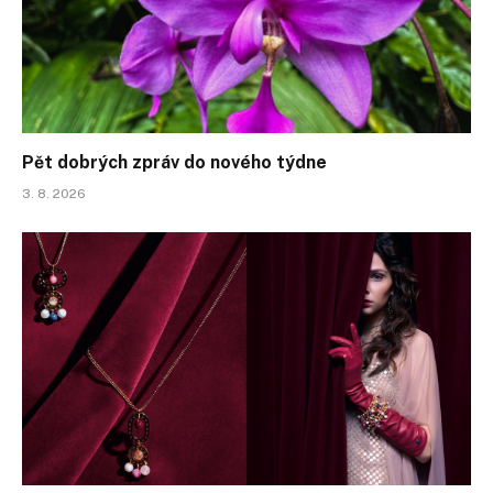
Pět dobrých zpráv do nového týdne
3. 8. 2026