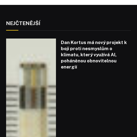
NEJČTENĚJŠÍ
Dan Kortus má nový projekt k
boji proti nesmyslům o
klimatu, který využívá AI,
poháněnou obnovitelnou
energií