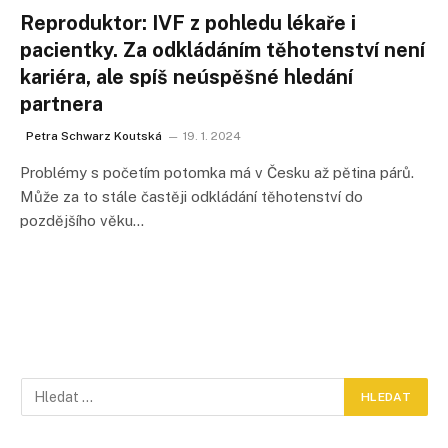
Reproduktor: IVF z pohledu lékaře i
pacientky. Za odkládáním těhotenství není
kariéra, ale spíš neúspěšné hledání
partnera
Petra Schwarz Koutská
19. 1. 2024
Problémy s početím potomka má v Česku až pětina párů.
Může za to stále častěji odkládání těhotenství do
pozdějšího věku…