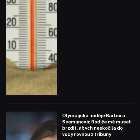
Olympijská naděje Barbora
Seemanová: Rodiče mě museli
brzdit, abych neskočila do
vody rovnou z tribuny