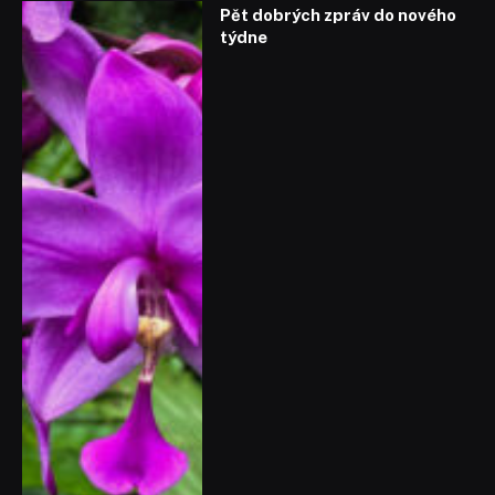
Pět dobrých zpráv do nového
týdne