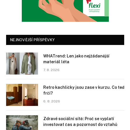
NEJNOVĚJŠÍ PŘÍSPĚVKY
WHATrend: Len jako nejžádanější
materiál léta
7. 8. 2026
Retro kachličky jsou zase v kurzu. Co teď
frčí?
6. 8. 2026
Zdravé sociální sítě: Proč se vyplatí
investovat čas a pozornost do vztahů