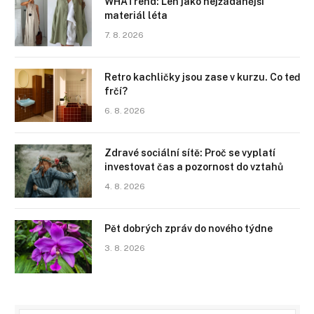
WHATrend: Len jako nejžádanější
materiál léta
7. 8. 2026
Retro kachličky jsou zase v kurzu. Co teď
frčí?
6. 8. 2026
Zdravé sociální sítě: Proč se vyplatí
investovat čas a pozornost do vztahů
4. 8. 2026
Pět dobrých zpráv do nového týdne
3. 8. 2026