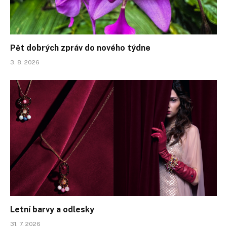
Pět dobrých zpráv do nového týdne
3. 8. 2026
Letní barvy a odlesky
31. 7. 2026