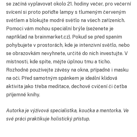
se začíná vyplavovat okolo 21. hodiny večer, pro večerní
svícení si proto pořiďte lampy s tlumeným červeným
světlem a blokujte modré světlo na všech zařízeních.
Pomoci vám mohou speciální brýle (seženete je
například na brainmarket.cz). Pokud se před spaním
pohybujete v prostorách, kde je intenzivní světlo, nebo
se obrazovkám nevyhnete, určitě do nich investujte. V
místnosti, kde spíte, mějte úplnou tmu a ticho.
Rozhodně používejte závěsy na okna, případně i masku
na oči. Před samotným spánkem je ideální klidová
aktivita jako třeba meditace, dechové cvičení či četba
příjemné knihy.
Autorka je výživová specialistka, koučka a mentorka. Ve
své práci praktikuje holistický přístup.