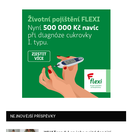
NEJNOVĚJŠÍ PŘÍSPĚVKY