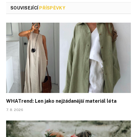
SOUVISEJÍCÍ
PŘÍSPĚVKY
WHATrend: Len jako nejžádanější materiál léta
7. 8. 2026