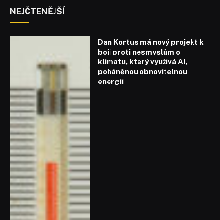
NEJČTENĚJŠÍ
Dan Kortus má nový projekt k
boji proti nesmyslům o
klimatu, který využívá AI,
poháněnou obnovitelnou
energií