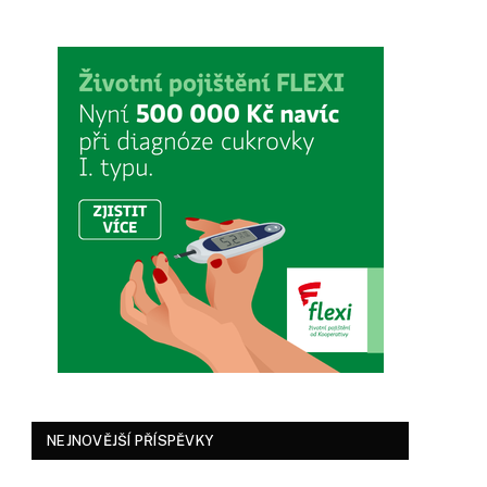
NEJNOVĚJŠÍ PŘÍSPĚVKY