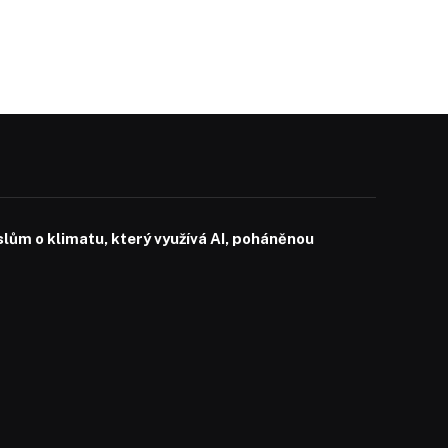
slům o klimatu, který využívá AI, poháněnou