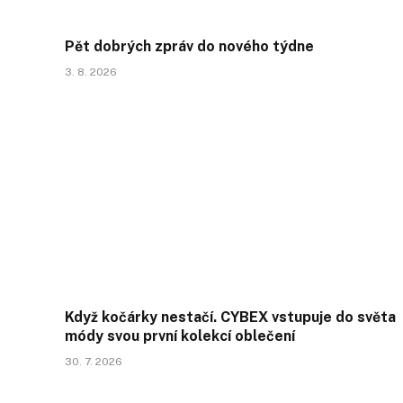
Pět dobrých zpráv do nového týdne
3. 8. 2026
Když kočárky nestačí. CYBEX vstupuje do světa
módy svou první kolekcí oblečení
30. 7. 2026