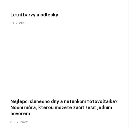
Letní barvy a odlesky
31. 7. 2026
Nejlepší slunečné dny a nefunkční fotovoltaika?
Noční můra, kterou můžete začít řešit jedním
hovorem
29. 7. 2026