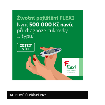
NEJNOVĚJŠÍ PŘÍSPĚVKY