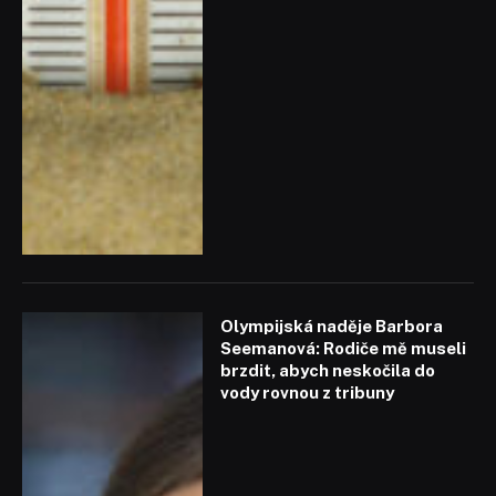
Olympijská naděje Barbora
Seemanová: Rodiče mě museli
brzdit, abych neskočila do
vody rovnou z tribuny