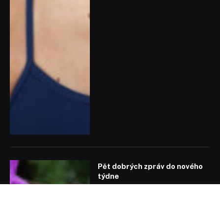
Pět dobrých zpráv do nového
týdne