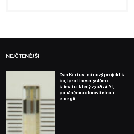
NEJČTENĚJŠÍ
Dan Kortus má nový projekt k
boji proti nesmyslům o
klimatu, který využívá AI,
poháněnou obnovitelnou
energií