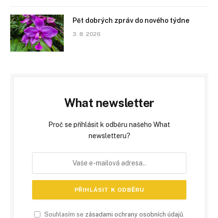
Pět dobrých zpráv do nového týdne
3. 8. 2026
What newsletter
Proč se přihlásit k odběru našeho What
newsletteru?
Souhlasím se
zásadami ochrany osobních údajů
.