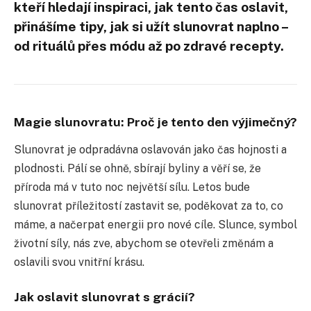
kteří hledají inspiraci, jak tento čas oslavit,
přinášíme tipy, jak si užít slunovrat naplno –
od rituálů přes módu až po zdravé recepty.
Magie slunovratu: Proč je tento den výjimečný?
Slunovrat je odpradávna oslavován jako čas hojnosti a
plodnosti. Pálí se ohně, sbírají byliny a věří se, že
příroda má v tuto noc největší sílu. Letos bude
slunovrat příležitostí zastavit se, poděkovat za to, co
máme, a načerpat energii pro nové cíle. Slunce, symbol
životní síly, nás zve, abychom se otevřeli změnám a
oslavili svou vnitřní krásu.
Jak oslavit slunovrat s grácií?