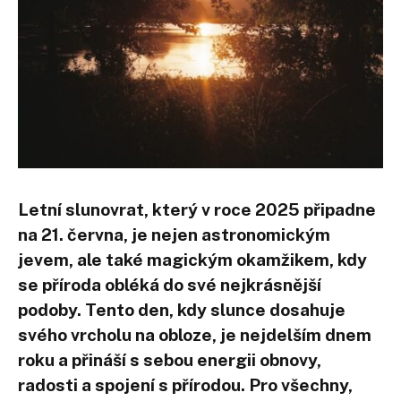
Letní slunovrat, který v roce 2025 připadne
na 21. června, je nejen astronomickým
jevem, ale také magickým okamžikem, kdy
se příroda obléká do své nejkrásnější
podoby. Tento den, kdy slunce dosahuje
svého vrcholu na obloze, je nejdelším dnem
roku a přináší s sebou energii obnovy,
radosti a spojení s přírodou. Pro všechny,