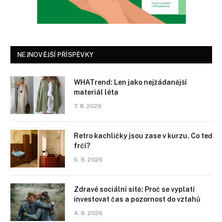
NEJNOVĚJŠÍ PŘÍSPĚVKY
WHATrend: Len jako nejžádanější
materiál léta
7. 8. 2026
Retro kachličky jsou zase v kurzu. Co teď
frčí?
6. 8. 2026
Zdravé sociální sítě: Proč se vyplatí
investovat čas a pozornost do vztahů
4. 8. 2026