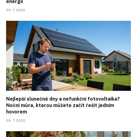
energií
29. 7. 2026
Nejlepší slunečné dny a nefunkční fotovoltaika?
Noční můra, kterou můžete začít řešit jedním
hovorem
29. 7. 2026