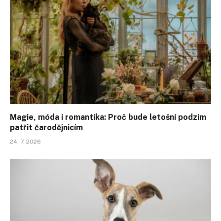
Magie, móda i romantika: Proč bude letošní podzim
patřit čarodějnicím
24. 7. 2026