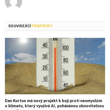
SOUVISEJÍCÍ
PŘÍSPĚVKY
Dan Kortus má nový projekt k boji proti nesmyslům
o klimatu, který využívá AI, poháněnou obnovitelnou