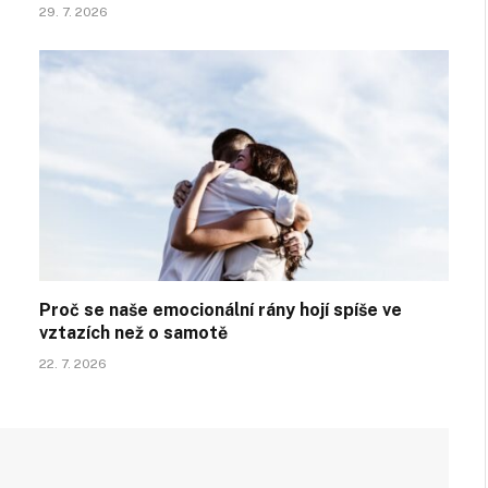
29. 7. 2026
Proč se naše emocionální rány hojí spíše ve
vztazích než o samotě
22. 7. 2026