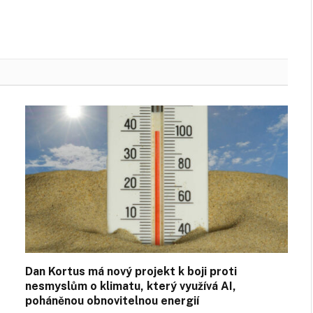
Dan Kortus má nový projekt k boji proti
nesmyslům o klimatu, který využívá AI,
poháněnou obnovitelnou energií