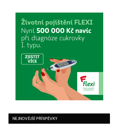
NEJNOVĚJŠÍ PŘÍSPĚVKY