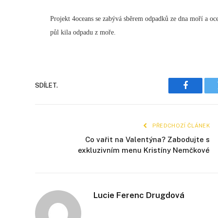
Projekt 4oceans se zabývá sběrem odpadků ze dna moří a 
půl kila odpadu z moře.
SDÍLET.
Faceboo
PŘEDCHOZÍ ČLÁNEK
Co vařit na Valentýna? Zabodujte s
exkluzivním menu Kristíny Nemčkové
Lucie Ferenc Drugdová