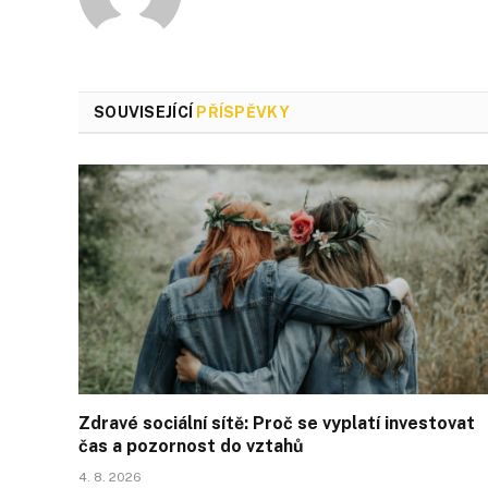
SOUVISEJÍCÍ
PŘÍSPĚVKY
Zdravé sociální sítě: Proč se vyplatí investovat
čas a pozornost do vztahů
4. 8. 2026