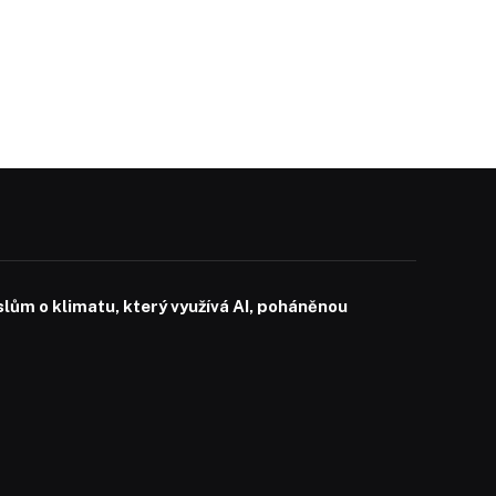
slům o klimatu, který využívá AI, poháněnou