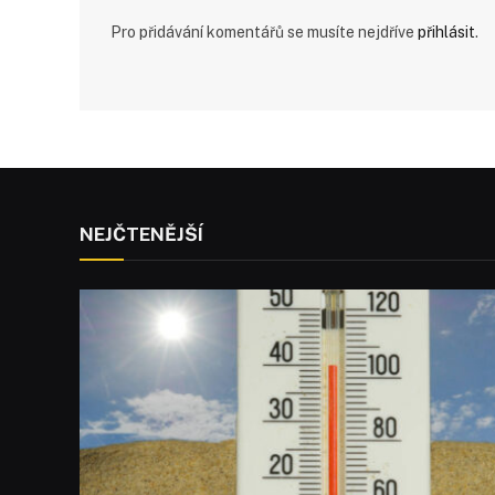
Pro přidávání komentářů se musíte nejdříve
přihlásit
.
NEJČTENĚJŠÍ