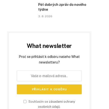
Pět dobrých zpráv do nového
týdne
3. 8. 2026
What newsletter
Proč se přihlásit k odběru našeho What
newsletteru?
Souhlasím se
zásadami ochrany
osobních údajů
.