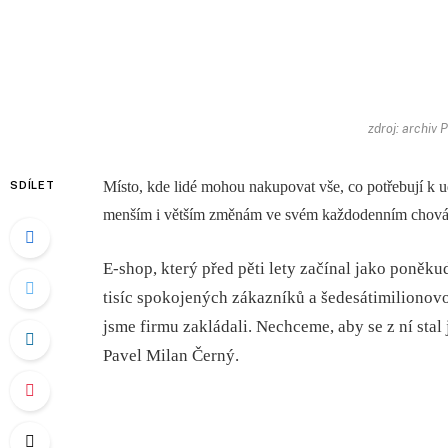
zdroj: archiv
Místo, kde lidé mohou nakupovat vše, co potřebují k ud
SDÍLET
menším i větším změnám ve svém každodenním chován
E-shop, který před pěti lety začínal jako poněk
tisíc spokojených zákazníků a šedesátimilionovo
jsme firmu zakládali.
Nechceme, aby se z ní stal
Pavel Milan Černý.