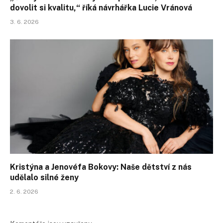
dovolit si kvalitu,“ říká návrhářka Lucie Vránová
3. 6. 2026
Kristýna a Jenovéfa Bokovy: Naše dětství z nás
udělalo silné ženy
2. 6. 2026