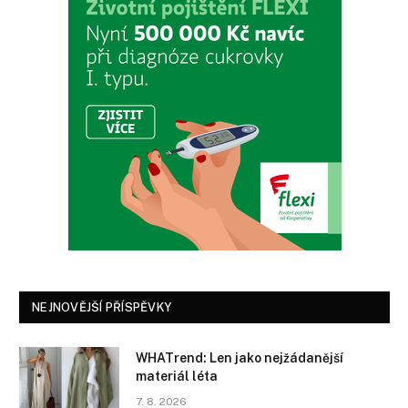
NEJNOVĚJŠÍ PŘÍSPĚVKY
WHATrend: Len jako nejžádanější
materiál léta
7. 8. 2026