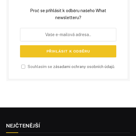
Proč se přihlásit k odběru našeho What
newsletteru?
Souhlasím se
zásadami ochrany osobních údajů
.
NEJČTENĚJŠÍ