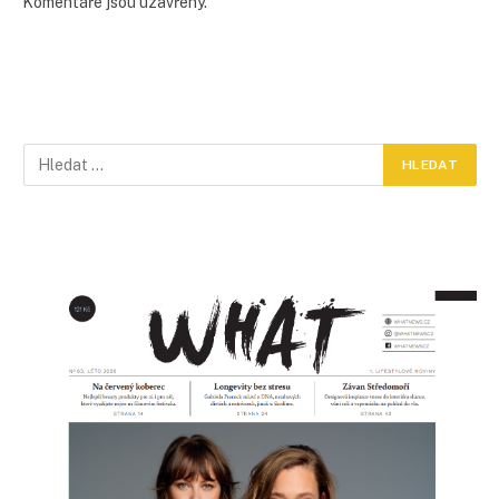
Komentáře jsou uzavřeny.