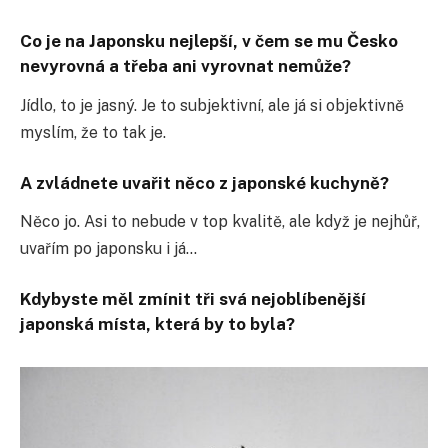
Co je na Japonsku nejlepší, v čem se mu Česko
nevyrovná a třeba ani vyrovnat nemůže?
Jídlo, to je jasný. Je to subjektivní, ale já si objektivně
myslím, že to tak je.
A zvládnete uvařit něco z japonské kuchyně?
Něco jo. Asi to nebude v top kvalitě, ale když je nejhůř,
uvařím po japonsku i já…
Kdybyste měl zmínit tři svá nejoblíbenější
japonská místa, která by to byla?