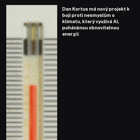
Dan Kortus má nový projekt k
boji proti nesmyslům o
klimatu, který využívá AI,
poháněnou obnovitelnou
energií