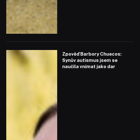
Zpověď Barbory Chuecos:
Synův autismus jsem se
naučila vnímat jako dar