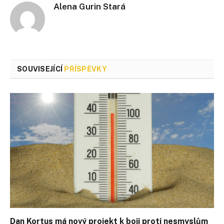
Alena Gurin Stará
SOUVISEJÍCÍ
PŘÍSPĚVKY
Dan Kortus má nový projekt k boji proti nesmyslům