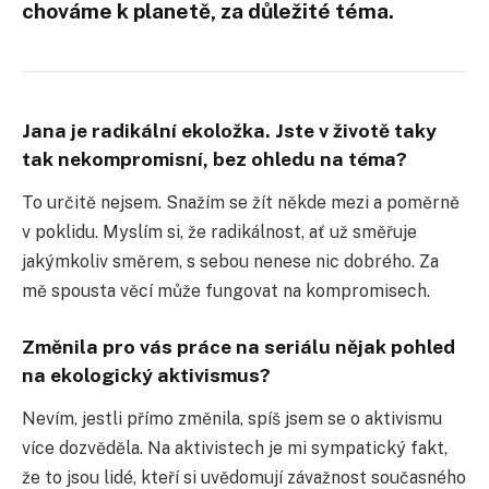
chováme k planetě, za důležité téma.
Jana je radikální ekoložka. Jste v životě taky
tak nekompromisní, bez ohledu na téma?
To určitě nejsem. Snažím se žít někde mezi a poměrně
v poklidu. Myslím si, že radikálnost, ať už směřuje
jakýmkoliv směrem, s sebou nenese nic dobrého. Za
mě spousta věcí může fungovat na kompromisech.
Změnila pro vás práce na seriálu nějak pohled
na ekologický aktivismus?
Nevím, jestli přímo změnila, spíš jsem se o aktivismu
více dozvěděla. Na aktivistech je mi sympatický fakt,
že to jsou lidé, kteří si uvědomují závažnost současného