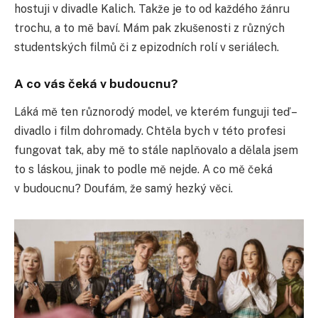
hostuji v divadle Kalich. Takže je to od každého žánru
trochu, a to mě baví. Mám pak zkušenosti z různých
studentských filmů či z epizodních rolí v seriálech.
A co vás čeká v budoucnu?
Láká mě ten různorodý model, ve kterém funguji teď –
divadlo i film dohromady. Chtěla bych v této profesi
fungovat tak, aby mě to stále naplňovalo a dělala jsem
to s láskou, jinak to podle mě nejde. A co mě čeká
v budoucnu? Doufám, že samý hezký věci.