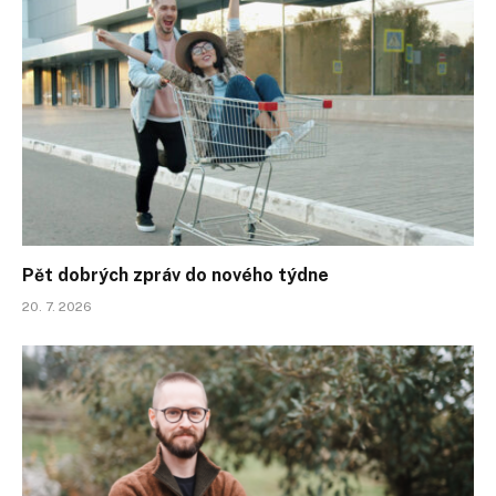
Pět dobrých zpráv do nového týdne
20. 7. 2026