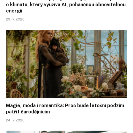
o klimatu, který využívá AI, poháněnou obnovitelnou
energií
29. 7. 2026
Magie, móda i romantika: Proč bude letošní podzim
patřit čarodějnicím
24. 7. 2026