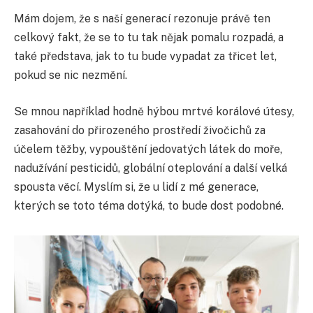
Mám dojem, že s naší generací rezonuje právě ten
celkový fakt, že se to tu tak nějak pomalu rozpadá, a
také představa, jak to tu bude vypadat za třicet let,
pokud se nic nezmění.
Se mnou například hodně hýbou mrtvé korálové útesy,
zasahování do přirozeného prostředí živočichů za
účelem těžby, vypouštění jedovatých látek do moře,
nadužívání pesticidů, globální oteplování a další velká
spousta věcí. Myslím si, že u lidí z mé generace,
kterých se toto téma dotýká, to bude dost podobné.