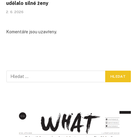
udělalo silné ženy
2. 6. 2026
Komentáře jsou uzavřeny.