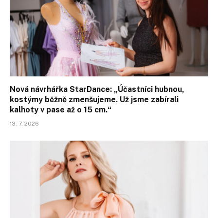
Nová návrhářka StarDance: „Účastníci hubnou,
kostýmy běžně zmenšujeme. Už jsme zabírali
kalhoty v pase až o 15 cm.“
13. 7. 2026