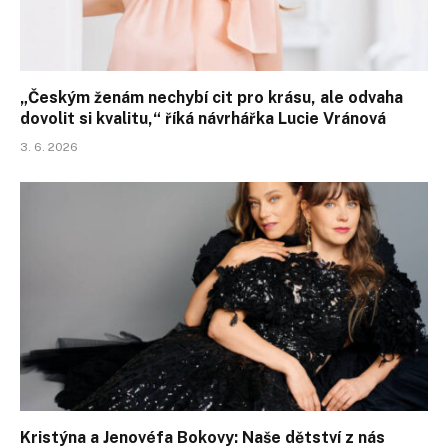
„Českým ženám nechybí cit pro krásu, ale odvaha
dovolit si kvalitu,“ říká návrhářka Lucie Vránová
3. 6. 2026
Kristýna a Jenovéfa Bokovy: Naše dětství z nás