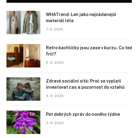
WHATrend: Len jako nejžádanější
materiál léta
7. 8. 2026
Retro kachličky jsou zase v kurzu. Co teď
frčí?
6. 8. 2026
Zdravé sociální sítě: Proč se vyplatí
investovat čas a pozornost do vztahů
4. 8. 2026
Pět dobrých zpráv do nového týdne
3. 8. 2026