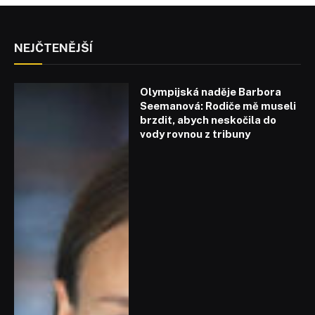
NEJČTENĚJŠÍ
Olympijská naděje Barbora
Seemanová: Rodiče mě museli
brzdit, abych neskočila do
vody rovnou z tribuny