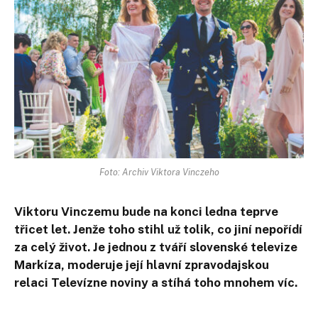
Foto: Archiv Viktora Vinczeho
Viktoru Vinczemu bude na konci ledna teprve
třicet let. Jenže toho stihl už tolik, co jiní nepořídí
za celý život. Je jednou z tváří slovenské televize
Markíza, moderuje její hlavní zpravodajskou
relaci Televízne noviny a stíhá toho mnohem víc.