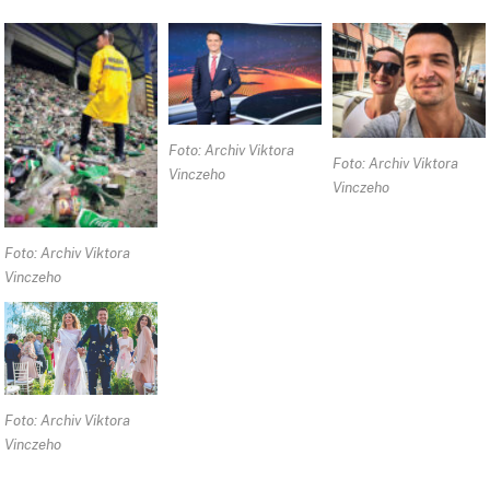
Foto: Archiv Viktora
Foto: Archiv Viktora
Vinczeho
Vinczeho
Foto: Archiv Viktora
Vinczeho
Foto: Archiv Viktora
Vinczeho