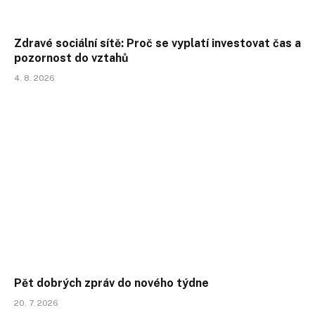
Zdravé sociální sítě: Proč se vyplatí investovat čas a
pozornost do vztahů
4. 8. 2026
Pět dobrých zpráv do nového týdne
20. 7. 2026