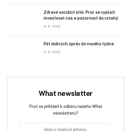
Zdravé sociální sítě: Proč se vyplatí
investovat čas a pozornost do vztahů
4. 8. 2026
Pět dobrých zpráv do nového týdne
3. 8. 2026
What newsletter
Proč se přihlásit k odběru našeho What
newsletteru?