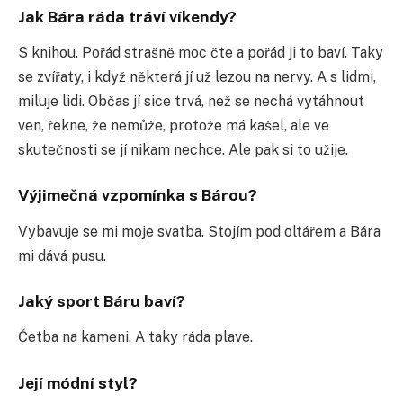
Jak Bára ráda tráví víkendy?
S knihou. Pořád strašně moc čte a pořád ji to baví. Taky
se zvířaty, i když některá jí už lezou na nervy. A s lidmi,
miluje lidi. Občas jí sice trvá, než se nechá vytáhnout
ven, řekne, že nemůže, protože má kašel, ale ve
skutečnosti se jí nikam nechce. Ale pak si to užije.
Výjimečná vzpomínka s Bárou?
Vybavuje se mi moje svatba. Stojím pod oltářem a Bára
mi dává pusu.
Jaký sport Báru baví?
Četba na kameni. A taky ráda plave.
Její módní styl?