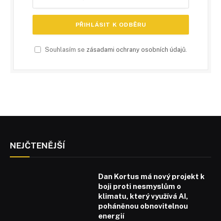
Souhlasím se
zásadami ochrany osobních údajů
.
NEJČTENĚJŠÍ
Dan Kortus má nový projekt k
boji proti nesmyslům o
klimatu, který využívá AI,
poháněnou obnovitelnou
energií