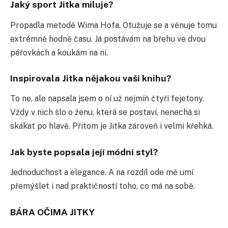
Jaký sport Jitka miluje?
Propadla metodě Wima Hofa. Otužuje se a věnuje tomu
extrémně hodně času. Já postávám na břehu ve dvou
péřovkách a koukám na ni.
Inspirovala Jitka nějakou vaši knihu?
To ne, ale napsala jsem o ní už nejmíň čtyři fejetony.
Vždy v nich šlo o ženu, která se postaví, nenechá si
skákat po hlavě. Přitom je Jitka zároveň i velmi křehká.
Jak byste popsala její módní styl?
Jednoduchost a elegance. A na rozdíl ode mě umí
přemýšlet i nad praktičností toho, co má na sobě.
BÁRA OČIMA JITKY