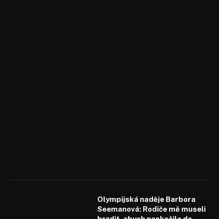
Olympijská naděje Barbora
Seemanová: Rodiče mě museli
brzdit, abych neskočila do