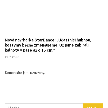
Nová návrhářka StarDance: „Účastníci hubnou,
kostýmy běžně zmenšujeme. Už jsme zabírali
kalhoty v pase až o 15 cm.“
13. 7. 2026
Komentáře jsou uzavřeny.