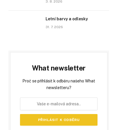
3. 8. 2026
Letní barvy a odlesky
31. 7. 2026
What newsletter
Proč se přihlásit k odběru našeho What
newsletteru?