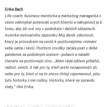
Erika Bach
Life coach, business mentorka a marketing managerka s
vášní odemykat potenciál svých klientů a nakopnout je k
tomu, aby žili své sny v podnikání i dalších oblastech.
Autorka motivačního zápisníku Můj deník vděčnosti,
který je průvodcem na cestě k pozitivnějšímu vnímání
sebe sama i okolí. Pozitivní covídky začala psát v době
pandemie za podobným účelem – pobavit a naladit
čtenáře na pozitivnější vlnu. „Mám ráda sdílení příběhů,
radost, smích. A tak pro ty, kteří ještě nezapomněli žít,
nebo pro ty, kteří si na to znovu chtějí vzpomenout, píšu
tyto historky z mé rodiny. Historky, které se opravdu
staly,“ říká Erika.