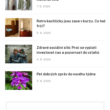
7. 8. 2026
Retro kachličky jsou zase v kurzu. Co teď
frčí?
6. 8. 2026
Zdravé sociální sítě: Proč se vyplatí
investovat čas a pozornost do vztahů
4. 8. 2026
Pět dobrých zpráv do nového týdne
3. 8. 2026