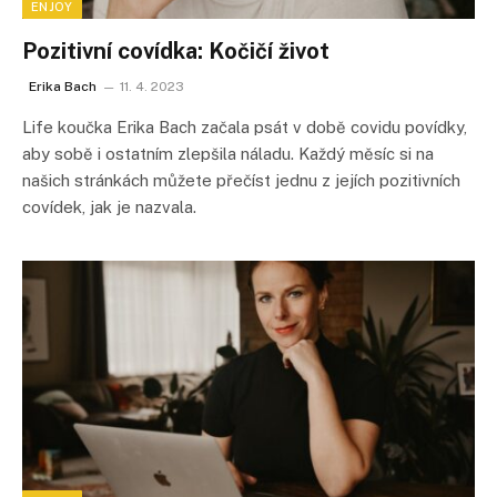
ENJOY
Pozitivní covídka: Kočičí život
Erika Bach
11. 4. 2023
Life koučka Erika Bach začala psát v době covidu povídky,
aby sobě i ostatním zlepšila náladu. Každý měsíc si na
našich stránkách můžete přečíst jednu z jejích pozitivních
covídek, jak je nazvala.