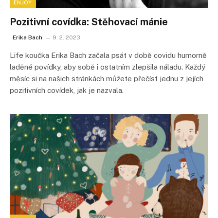
ENJOY
Pozitivní covídka: Stěhovací mánie
Erika Bach
9. 2. 2023
Life koučka Erika Bach začala psát v době covidu humorně
laděné povídky, aby sobě i ostatním zlepšila náladu. Každý
měsíc si na našich stránkách můžete přečíst jednu z jejích
pozitivních covídek, jak je nazvala.