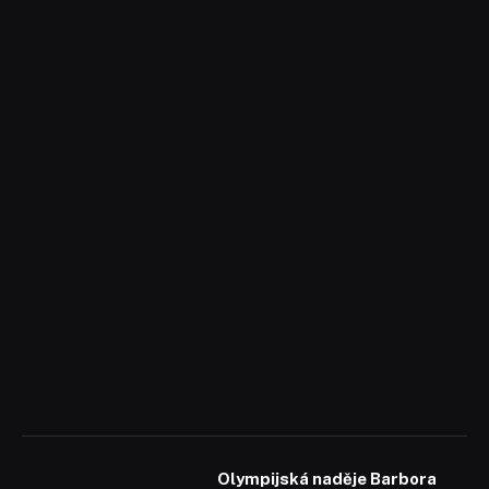
Olympijská naděje Barbora