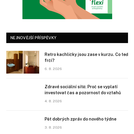
NEJNOVĚJŠÍ PŘÍSPĚVKY
Retro kachličky jsou zase v kurzu. Co teď
frčí?
6. 8. 2026
Zdravé sociální sítě: Proč se vyplatí
investovat čas a pozornost do vztahů
4. 8. 2026
Pět dobrých zpráv do nového týdne
3. 8. 2026