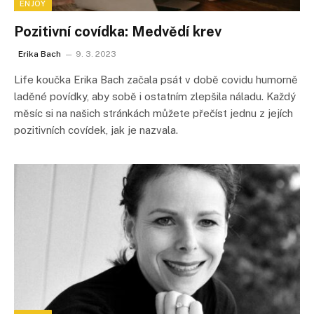
ENJOY
Pozitivní covídka: Medvědí krev
Erika Bach
9. 3. 2023
Life koučka Erika Bach začala psát v době covidu humorně
laděné povídky, aby sobě i ostatním zlepšila náladu. Každý
měsíc si na našich stránkách můžete přečíst jednu z jejích
pozitivních covídek, jak je nazvala.