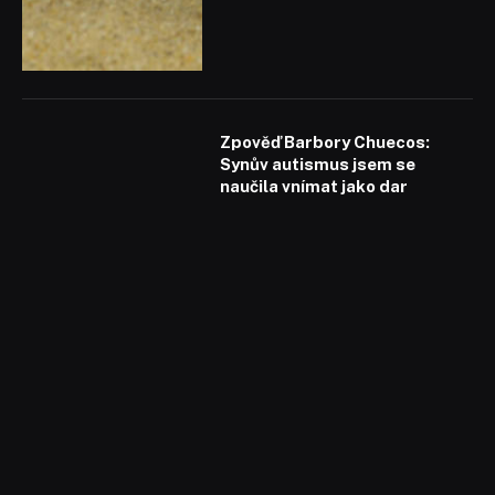
Zpověď Barbory Chuecos:
Synův autismus jsem se
naučila vnímat jako dar