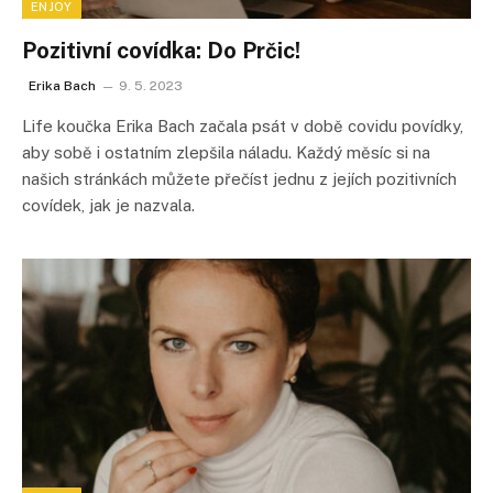
ENJOY
Pozitivní covídka: Do Prčic!
Erika Bach
9. 5. 2023
Life koučka Erika Bach začala psát v době covidu povídky,
aby sobě i ostatním zlepšila náladu. Každý měsíc si na
našich stránkách můžete přečíst jednu z jejích pozitivních
covídek, jak je nazvala.