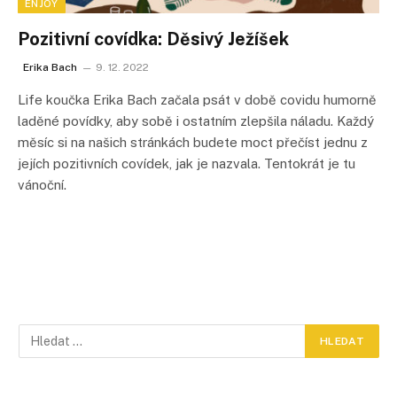
ENJOY
Pozitivní covídka: Děsivý Ježíšek
Erika Bach
9. 12. 2022
Life koučka Erika Bach začala psát v době covidu humorně
laděné povídky, aby sobě i ostatním zlepšila náladu. Každý
měsíc si na našich stránkách budete moct přečíst jednu z
jejích pozitivních covídek, jak je nazvala. Tentokrát je tu
vánoční.