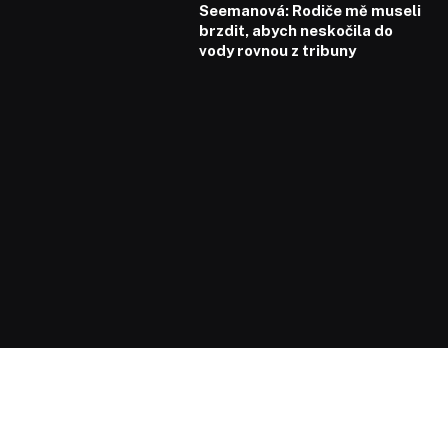
Seemanová: Rodiče mě museli
brzdit, abych neskočila do
vody rovnou z tribuny