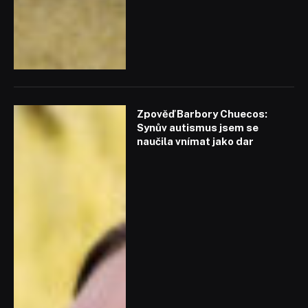
Zpověď Barbory Chuecos:
Synův autismus jsem se
naučila vnímat jako dar