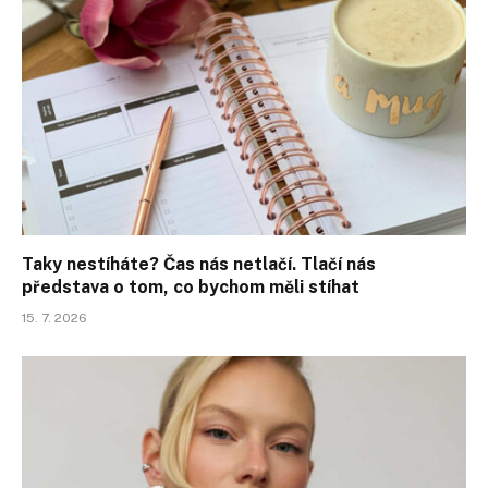
Taky nestíháte? Čas nás netlačí. Tlačí nás
představa o tom, co bychom měli stíhat
15. 7. 2026