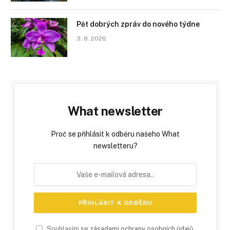
Pět dobrých zpráv do nového týdne
3. 8. 2026
What newsletter
Proč se přihlásit k odběru našeho What
newsletteru?
Souhlasím se
zásadami ochrany osobních údajů
.