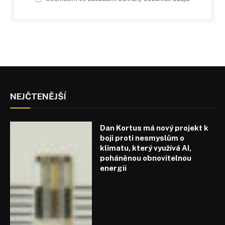
NEJČTENĚJŠÍ
Dan Kortus má nový projekt k
boji proti nesmyslům o
klimatu, který využívá AI,
poháněnou obnovitelnou
energií