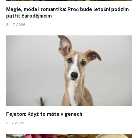
Magie, móda i romantika: Proč bude letošní podzim
patřit čarodějnicím
24. 7. 2026
Fejeton: Když to máte v genech
21. 7. 2026