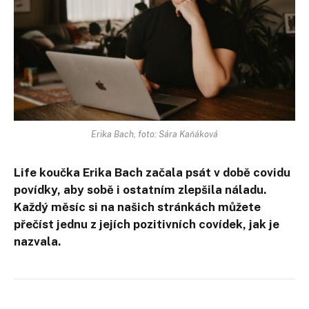
Erika Bach, foto: Sára Kaňáková
Life koučka Erika Bach začala psát v době covidu
povídky, aby sobě i ostatním zlepšila náladu.
Každý měsíc si na našich stránkách můžete
přečíst jednu z jejích pozitivních covídek, jak je
nazvala.