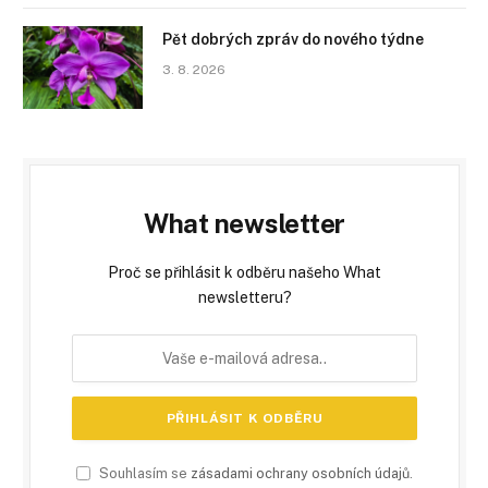
Pět dobrých zpráv do nového týdne
3. 8. 2026
What newsletter
Proč se přihlásit k odběru našeho What
newsletteru?
Souhlasím se
zásadami ochrany osobních údajů
.