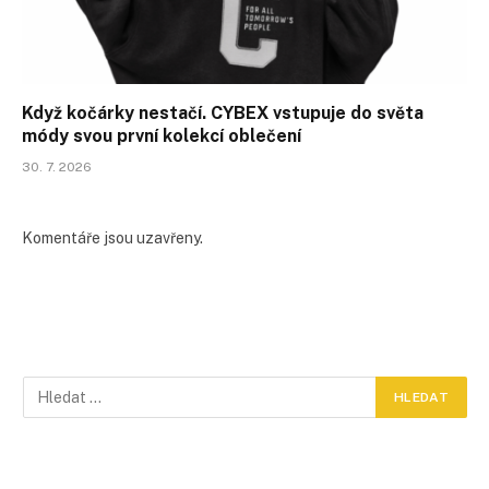
Když kočárky nestačí. CYBEX vstupuje do světa
módy svou první kolekcí oblečení
30. 7. 2026
Komentáře jsou uzavřeny.