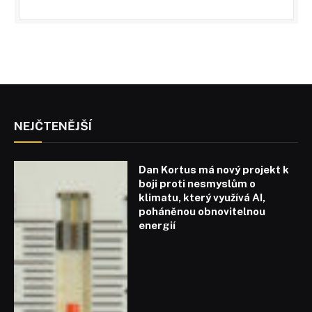
NEJČTENĚJŠÍ
Dan Kortus má nový projekt k
boji proti nesmyslům o
klimatu, který využívá AI,
poháněnou obnovitelnou
energií