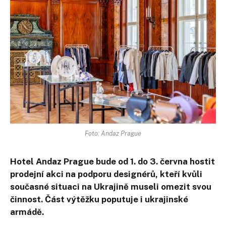
Foto: Andaz Prague
Hotel Andaz Prague bude od 1. do 3. června hostit
prodejní akci na podporu designérů, kteří kvůli
současné situaci na Ukrajině museli omezit svou
činnost. Část výtěžku poputuje i ukrajinské
armádě.