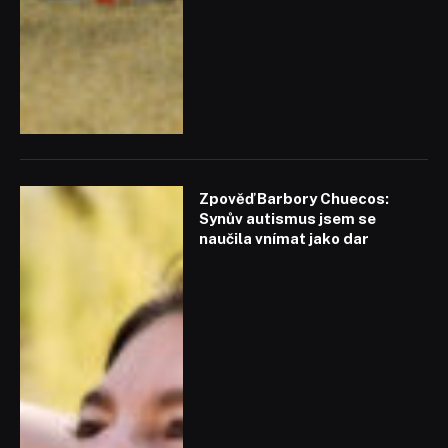
Zpověď Barbory Chuecos:
Synův autismus jsem se
naučila vnímat jako dar