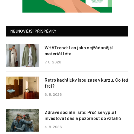
NEJNOVĚJŠÍ PŘÍSPĚVKY
WHATrend: Len jako nejžádanější
materiál léta
7. 8. 2026
Retro kachličky jsou zase v kurzu. Co teď
frčí?
6. 8. 2026
Zdravé sociální sítě: Proč se vyplatí
investovat čas a pozornost do vztahů
4. 8. 2026