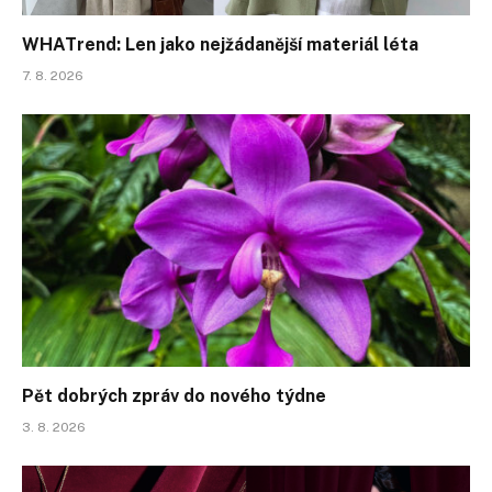
WHATrend: Len jako nejžádanější materiál léta
7. 8. 2026
Pět dobrých zpráv do nového týdne
3. 8. 2026