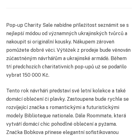
Pop-up Charity Sale nabídne příležitost seznámit se s
nejlepší módou od významných ukrajinských tvůrců a
nakoupit si originální kousky. Nákupem zároveň
pomůžete dobré věci. Výtěžek z prodeje bude věnován
zúčastněným návrhářům a ukrajinské armádě. Během
tří předchozích charitativních pop-upů už se podařilo
vybrat 150 000 Kč.
Tento rok návrháři představí své letní kolekce a také
domácí oblečení či plavky. Zastoupena bude rychle se
rozvíjející značka s romantickými a futuristickými
modely Biblioteque nationale. Dále Roommate, která
vytváří domácí chic pohodlné oblečení a pyžama.
Značka Bobkova přinese elegantní sofistikovanou