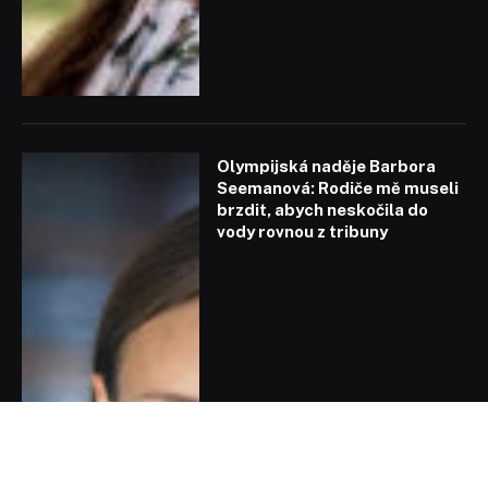
Olympijská naděje Barbora
Seemanová: Rodiče mě museli
brzdit, abych neskočila do
vody rovnou z tribuny