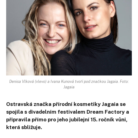
Denisa Vlková (vlevo) a Ivana Kunová tvoří pod značkou Jagaia. Foto:
Jagaia
Ostravská značka přírodní kosmetiky Jagaia se
spojila s divadelním festivalem Dream Factory a
připravila přímo pro jeho jubilejní 15. ročník vůni,
která sbližuje.