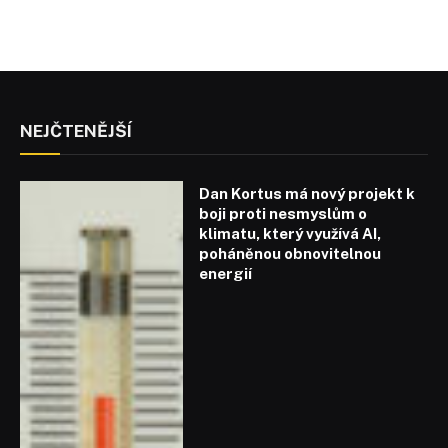
NEJČTENĚJŠÍ
Dan Kortus má nový projekt k
boji proti nesmyslům o
klimatu, který využívá AI,
poháněnou obnovitelnou
energií