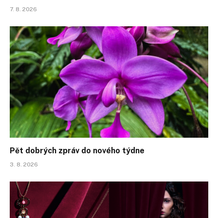
7. 8. 2026
Pět dobrých zpráv do nového týdne
3. 8. 2026