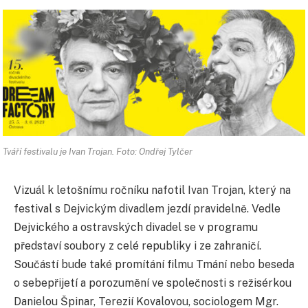
Tváří festivalu je Ivan Trojan. Foto: Ondřej Tylčer
Vizuál k letošnímu ročníku nafotil Ivan Trojan, který na
festival s Dejvickým divadlem jezdí pravidelně. Vedle
Dejvického a ostravských divadel se v programu
představí soubory z celé republiky i ze zahraničí.
Součástí bude také promítání filmu Tmání nebo beseda
o sebepřijetí a porozumění ve společnosti s režisérkou
Danielou Špinar, Terezií Kovalovou, sociologem Mgr.