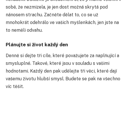
sobě, že nezmizela, je jen dost možná skrytá pod
nánosem strachu. Začněte dělat to, co se už
mnohokrát odehrálo ve vašich myšlenkách, jen jste na
to neměli odvahu.
Plánujte si život každý den
Denně si dejte tři cíle, které považujete za naplňující a
smysluplné. Takové, které jsou v souladu s vašimi
hodnotami. Každý den pak udělejte tři věci, které dají
vašemu životu hlubší smysl. Budete se pak na všechno
víc těšit.