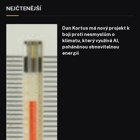
NEJČTENĚJŠÍ
Dan Kortus má nový projekt k
boji proti nesmyslům o
klimatu, který využívá AI,
poháněnou obnovitelnou
energií