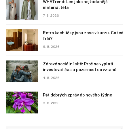
WHATrend: Len jako nejžádanější
materiál léta
7. 8. 2026
Retro kachličky jsou zase v kurzu. Co teď
frčí?
6. 8. 2026
Zdravé sociální sítě: Proč se vyplatí
investovat čas a pozornost do vztahů
4. 8. 2026
Pět dobrých zpráv do nového týdne
3. 8. 2026