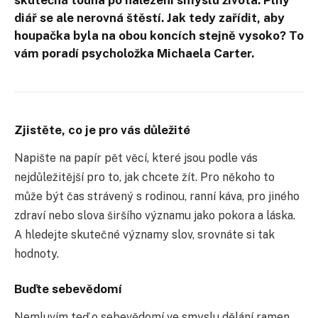
diář se ale nerovná štěstí. Jak tedy zařídit, aby
houpačka byla na obou koncích stejně vysoko? To
vám poradí psycholožka Michaela Carter.
Zjistěte, co je pro vás důležité
Napište na papír pět věcí, které jsou podle vás
nejdůležitější pro to, jak chcete žít. Pro někoho to
může být čas strávený s rodinou, ranní káva, pro jiného
zdraví nebo slova širšího významu jako pokora a láska.
A hledejte skutečné významy slov, srovnáte si tak
hodnoty.
Buďte sebevědomí
Nemluvím teď o sebevědomí ve smyslu dělání ramen