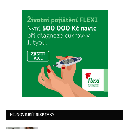
NEJNOVĚJŠÍ PŘÍSPĚVKY