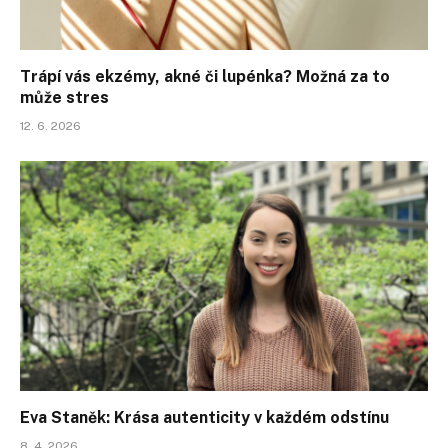
Trápí vás ekzémy, akné či lupénka? Možná za to
může stres
12. 6. 2026
Eva Staněk: Krása autenticity v každém odstínu
8. 4. 2026