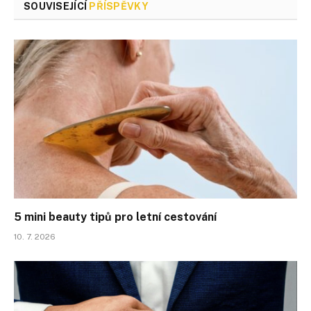
SOUVISEJÍCÍ
PŘÍSPĚVKY
5 mini beauty tipů pro letní cestování
10. 7. 2026