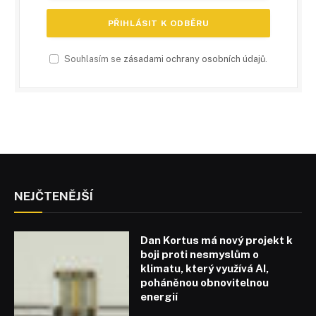
Souhlasím se
zásadami ochrany osobních údajů
.
NEJČTENĚJŠÍ
Dan Kortus má nový projekt k
boji proti nesmyslům o
klimatu, který využívá AI,
poháněnou obnovitelnou
energií