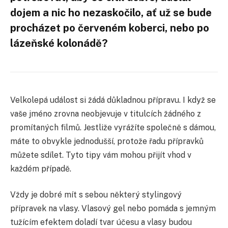
dojem a nic ho nezaskočilo, ať už se bude
procházet po červeném koberci, nebo po
lázeňské kolonádě?
Velkolepá událost si žádá důkladnou přípravu. I když se
vaše jméno zrovna neobjevuje v titulcích žádného z
promítaných filmů. Jestliže vyrážíte společně s dámou,
máte to obvykle jednodušší, protože řadu přípravků
můžete sdílet. Tyto tipy vám mohou přijít vhod v
každém případě.
Vždy je dobré mít s sebou některý stylingový
přípravek na vlasy. Vlasový gel nebo pomáda s jemným
tužícím efektem doladí tvar účesu a vlasy budou