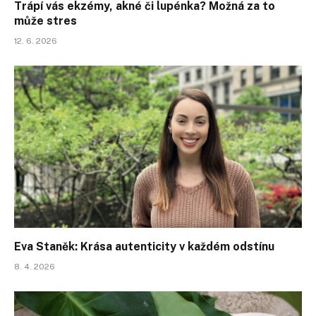
Trápí vás ekzémy, akné či lupénka? Možná za to
může stres
12. 6. 2026
Eva Staněk: Krása autenticity v každém odstínu
8. 4. 2026