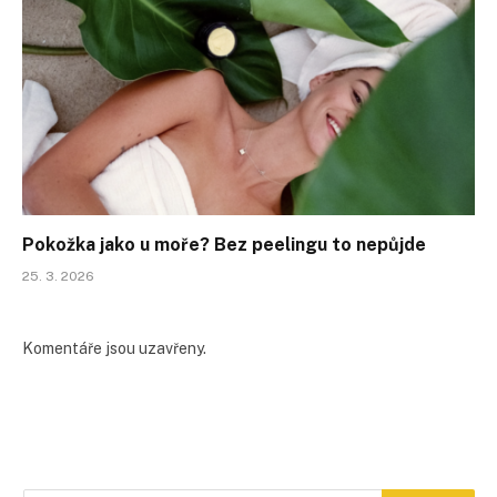
Pokožka jako u moře? Bez peelingu to nepůjde
25. 3. 2026
Komentáře jsou uzavřeny.