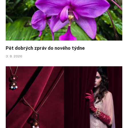
Pět dobrých zpráv do nového týdne
3. 8. 2026