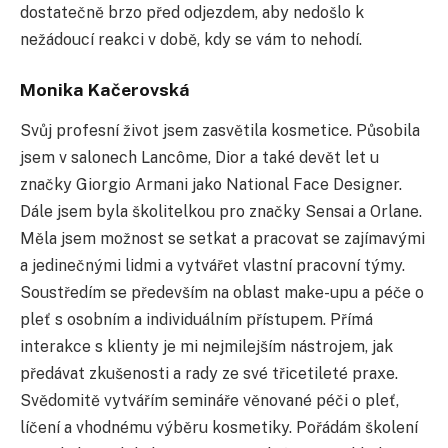
dostatečně brzo před odjezdem, aby nedošlo k
nežádoucí reakci v době, kdy se vám to nehodí.
Monika Kačerovská
Svůj profesní život jsem zasvětila kosmetice. Působila
jsem v salonech Lancôme, Dior a také devět let u
značky Giorgio Armani jako National Face Designer.
Dále jsem byla školitelkou pro značky Sensai a Orlane.
Měla jsem možnost se setkat a pracovat se zajímavými
a jedinečnými lidmi a vytvářet vlastní pracovní týmy.
Soustředím se především na oblast make-upu a péče o
pleť s osobním a individuálním přístupem. Přímá
interakce s klienty je mi nejmilejším nástrojem, jak
předávat zkušenosti a rady ze své třicetileté praxe.
Svědomitě vytvářím semináře věnované péči o pleť,
líčení a vhodnému výběru kosmetiky. Pořádám školení