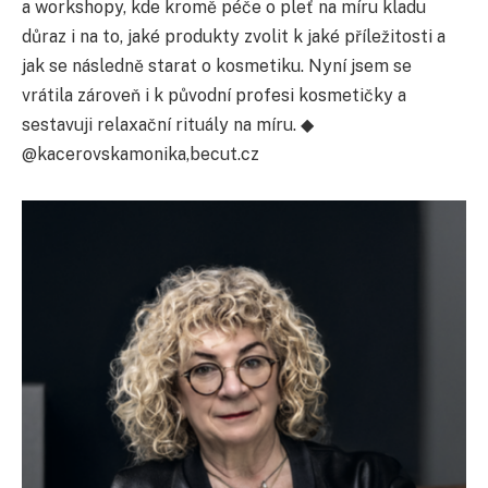
a workshopy, kde kromě péče o pleť na míru kladu
důraz i na to, jaké produkty zvolit k jaké příležitosti a
jak se následně starat o kosmetiku. Nyní jsem se
vrátila zároveň i k původní profesi kosmetičky a
sestavuji relaxační rituály na míru. ◆
@kacerovskamonika,becut.cz