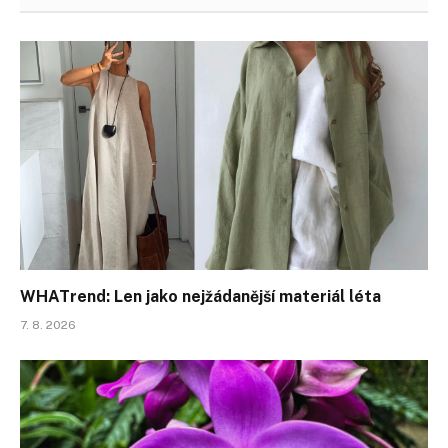
WHATrend: Len jako nejžádanější materiál léta
7. 8. 2026