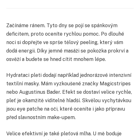
Začínáme ránem. Tyto dny se pojí se spánkovým
deficitem, proto oceníte rychlou pomoc. Po dlouhé
noci si dopřejte ve sprše tělový peeling, který vám
dodá energii. Díky jemné masáži se pokožka prokrví a
osvěží a budete se hned cítit mnohem lépe.
Hydrataci pleti dodají například jednorázové intenzivní
textilní masky. Mám vyzkoušené značky Magicstripes
nebo Augustinus Bader. Efekt se dostaví velice rychle,
pleť je okamžitě viditelně hladší. Skvělou vychytávkou
jsou eye patche na oči, které oceníte i jako přípravu
před slavnostním make-upem.
Velice efektivní je také pleťová mlha. U mě boduje