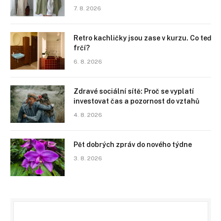
7. 8. 2026
Retro kachličky jsou zase v kurzu. Co teď
frčí?
6. 8. 2026
Zdravé sociální sítě: Proč se vyplatí
investovat čas a pozornost do vztahů
4. 8. 2026
Pět dobrých zpráv do nového týdne
3. 8. 2026