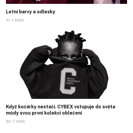
Letní barvy a odlesky
31. 7. 2026
Když kočárky nestačí. CYBEX vstupuje do světa
módy svou první kolekcí oblečení
30. 7. 2026