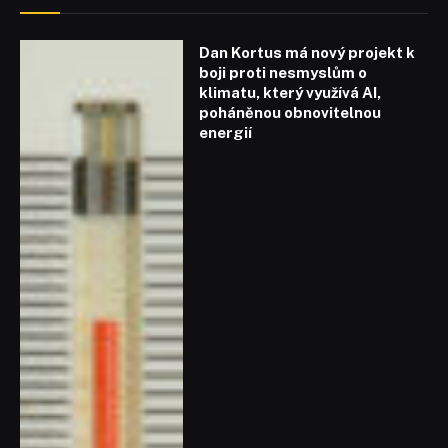
Dan Kortus má nový projekt k
boji proti nesmyslům o
klimatu, který využívá AI,
poháněnou obnovitelnou
energií