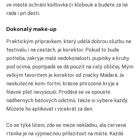
ve městě ochrání kšiltovka či klobouk a budete za ně
ráda i při dešti.
Dokonalý make-up
Praktickým přípravkem, který udělá dobrou službu na
festivalu i na cestách, je korektor. Pokud to bude
potřeba, zakryje malé nedokonalosti, pupínky a kruhy
pod očima, popřípadě se dá použít na celý obličej. Mým
velkým favoritem je korektor od značky Mádara. Je
neskutečně kom- fortní, krásně přirozeně kryje a
hlavně pleť nevysouší. Prodává se ve spoustě
nádherných béžových odstínů, takže si vybere každý.
Můžete ho aplikovat i vícekrát za den.
Co se týká líčení, zde se meze nekladou, ale červená
rtěnka je na výjimečnou příležitost na místě. Každá