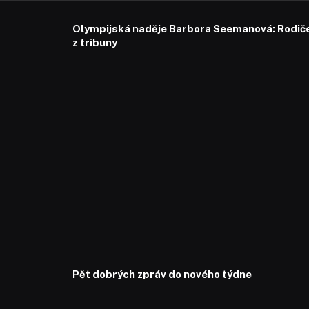
Olympijská naděje Barbora Seemanová: Rodiče 
z tribuny
Pět dobrých zpráv do nového týdne