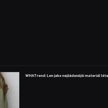
WHATrend: Len jako nejžádanější materiál lét