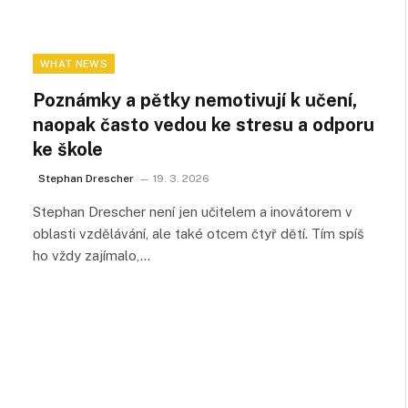
WHAT NEWS
Poznámky a pětky nemotivují k učení,
naopak často vedou ke stresu a odporu
ke škole
Stephan Drescher
19. 3. 2026
Stephan Drescher není jen učitelem a inovátorem v
oblasti vzdělávání, ale také otcem čtyř dětí. Tím spíš
ho vždy zajímalo,…