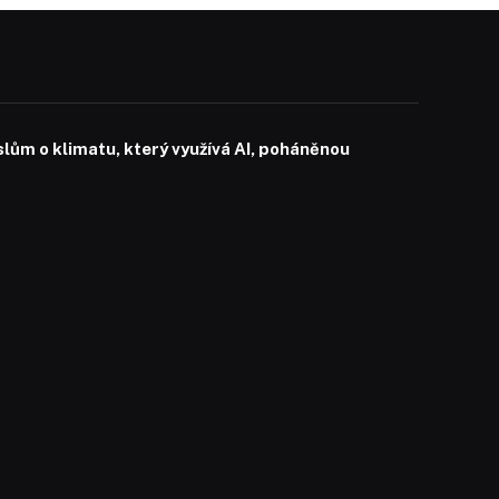
slům o klimatu, který využívá AI, poháněnou