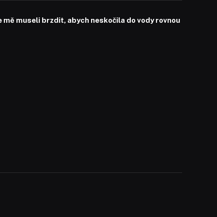
mě museli brzdit, abych neskočila do vody rovnou