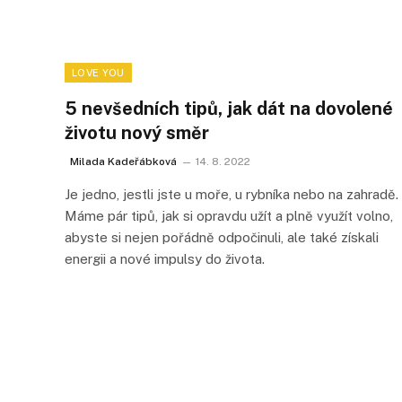
LOVE YOU
5 nevšedních tipů, jak dát na dovolené
životu nový směr
Milada Kadeřábková
14. 8. 2022
Je jedno, jestli jste u moře, u rybníka nebo na zahradě.
Máme pár tipů, jak si opravdu užít a plně využít volno,
abyste si nejen pořádně odpočinuli, ale také získali
energii a nové impulsy do života.