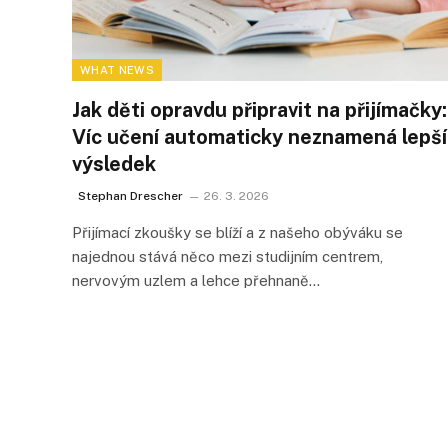
WHAT NEWS
Jak děti opravdu připravit na přijímačky:
Víc učení automaticky neznamená lepší
výsledek
Stephan Drescher
26. 3. 2026
Přijímací zkoušky se blíží a z našeho obýváku se
najednou stává něco mezi studijním centrem,
nervovým uzlem a lehce přehnaně…