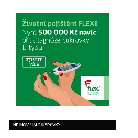
NEJNOVĚJŠÍ PŘÍSPĚVKY