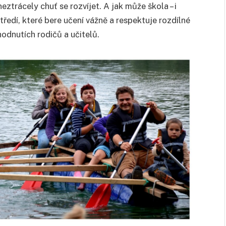
ztrácely chuť se rozvíjet. A jak může škola – i
ředí, které bere učení vážně a respektuje rozdílné
odnutích rodičů a učitelů.