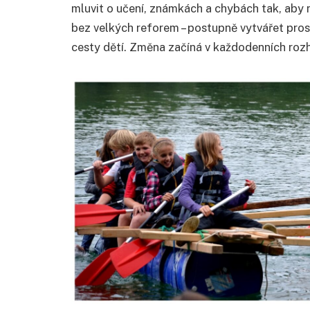
mluvit o učení, známkách a chybách tak, aby ne
bez velkých reforem – postupně vytvářet prost
cesty dětí. Změna začíná v každodenních rozh