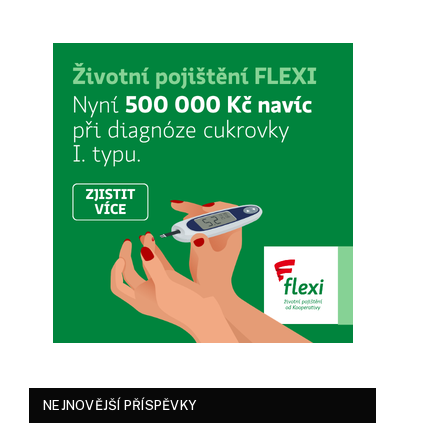
NEJNOVĚJŠÍ PŘÍSPĚVKY