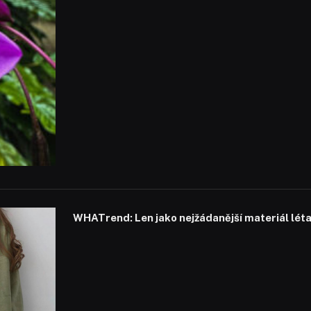
WHATrend: Len jako nejžádanější materiál lét