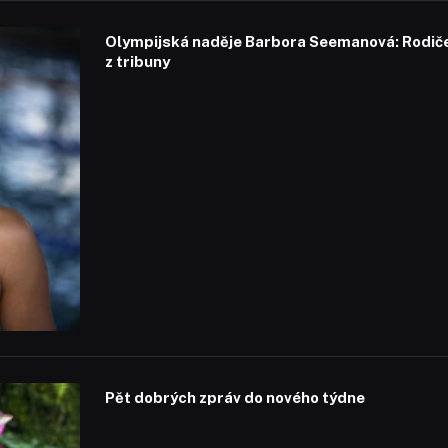
Olympijská naděje Barbora Seemanová: Rodiče 
z tribuny
Pět dobrých zpráv do nového týdne