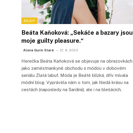
ENJOY
Beáta Kaňoková: „Sekáče a bazary jsou
moje guilty pleasure.“
Alena Gurin Stará
21. 8. 2023
Herečka Beáta Kaňoková se objevuje na obrazovkách
jako zaměstnankyně obchodu s módou v dobovém
seriálu Zlatá labuť. Móda je Beátě blízká, dřív mívala
módní blog. Vyprávěla nám o tom, jak hledá krásu na
cestách (naposledy na Sardinii), ale i na blešácích.