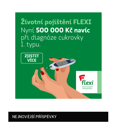
NEJNOVĚJŠÍ PŘÍSPĚVKY