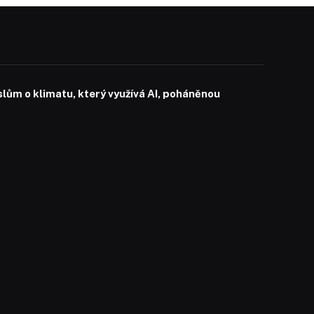
slům o klimatu, který využívá AI, poháněnou