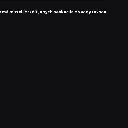
mě museli brzdit, abych neskočila do vody rovnou