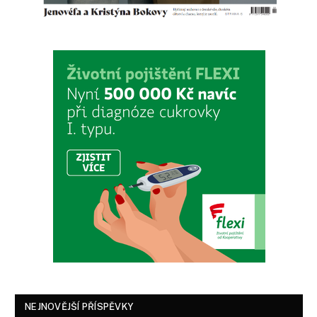
NEJNOVĚJŠÍ PŘÍSPĚVKY