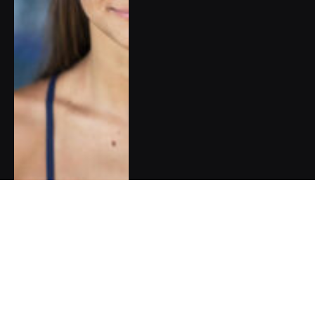
DOPORUČUJEME