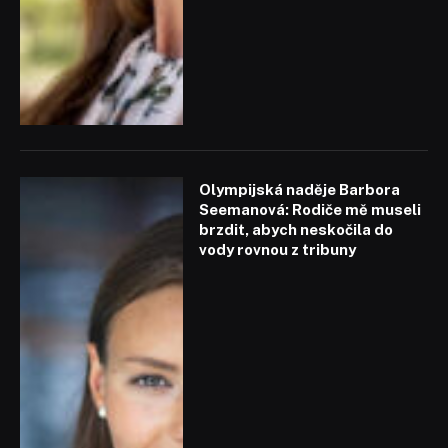
Olympijská naděje Barbora
Seemanová: Rodiče mě museli
brzdit, abych neskočila do
vody rovnou z tribuny