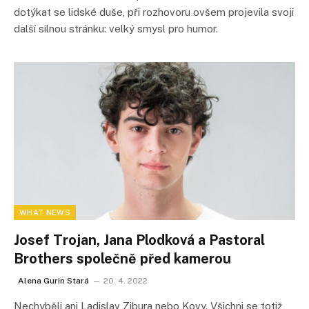
dotýkat se lidské duše, při rozhovoru ovšem projevila svoji
další silnou stránku: velký smysl pro humor.
WHAT NEWS
Josef Trojan, Jana Plodková a Pastoral
Brothers společně před kamerou
Alena Gurin Stará
20. 4. 2022
Nechyběli ani Ladislav Zibura nebo Kovy. Všichni se totiž