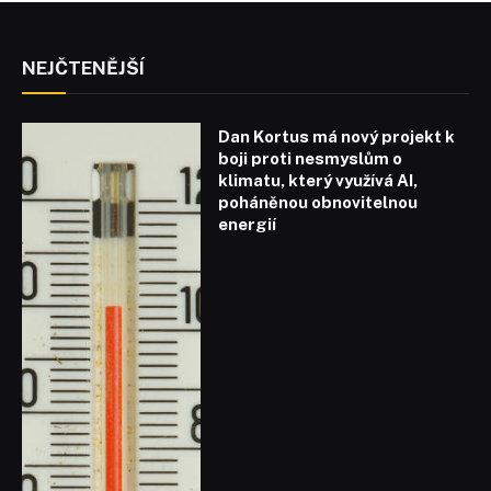
NEJČTENĚJŠÍ
Dan Kortus má nový projekt k
boji proti nesmyslům o
klimatu, který využívá AI,
poháněnou obnovitelnou
energií