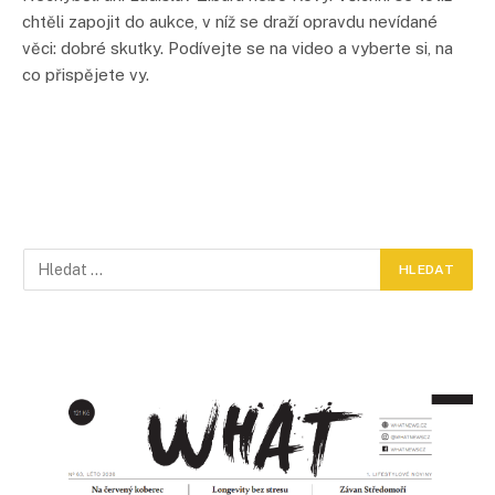
chtěli zapojit do aukce, v níž se draží opravdu nevídané
věci: dobré skutky. Podívejte se na video a vyberte si, na
co přispějete vy.