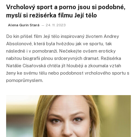
Vrcholový sport a porno jsou si podobné,
myslí si režisérka filmu Její tělo
Alena Gurin Stará
24. 11. 2023
Do kin přišel film Její tělo inspirovaný životem Andrey
Absolonové, která byla hvězdou jak ve sportu, tak
následně i v pornobranži. Nečekejte ovšem eroticky
nabitou biografii plnou srdceryvných dramat. Režisérka
Natálie Císařovská chtěla jít hlouběji a zkoumala vztah
ženy ke svému tělu nebo podobnost vrcholového sportu s
pornoprůmyslem.