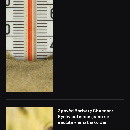
Zpověď Barbory Chuecos:
Synův autismus jsem se
naučila vnímat jako dar