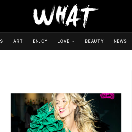
WS
ART
ENJOY
LOVE
BEAUTY
NEWS