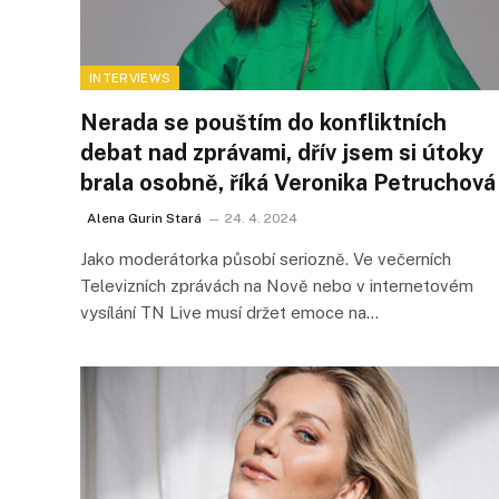
INTERVIEWS
Nerada se pouštím do konfliktních
debat nad zprávami, dřív jsem si útoky
brala osobně, říká Veronika Petruchová
Alena Gurin Stará
24. 4. 2024
Jako moderátorka působí seriozně. Ve večerních
Televizních zprávách na Nově nebo v internetovém
vysílání TN Live musí držet emoce na…