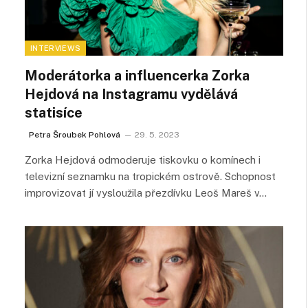
INTERVIEWS
Moderátorka a influencerka Zorka
Hejdová na Instagramu vydělává
statisíce
Petra Šroubek Pohlová
29. 5. 2023
Zorka Hejdová odmoderuje tiskovku o komínech i
televizní seznamku na tropickém ostrově. Schopnost
improvizovat jí vysloužila přezdívku Leoš Mareš v…