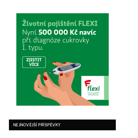
NEJNOVĚJŠÍ PŘÍSPĚVKY