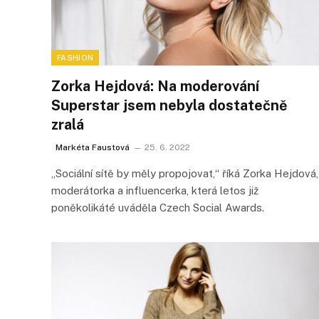
FASHION
Zorka Hejdová: Na moderování
Superstar jsem nebyla dostatečně
zralá
Markéta Faustová
25. 6. 2022
„Sociální sítě by měly propojovat,“ říká Zorka Hejdová,
moderátorka a influencerka, která letos již
poněkolikáté uváděla Czech Social Awards.