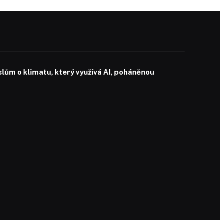
slům o klimatu, který využívá AI, poháněnou