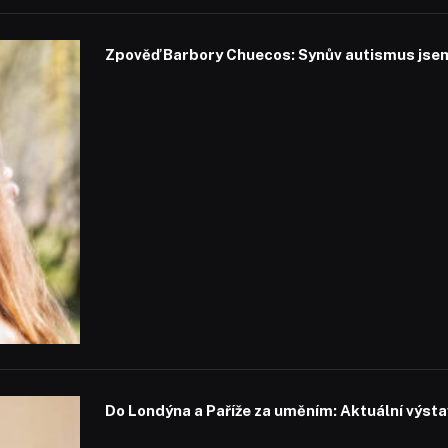
Zpověď Barbory Chuecos: Synův autismus jsem 
Do Londýna a Paříže za uměním: Aktuální výstavy