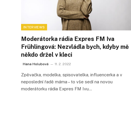
INTERVIEWS
Moderátorka rádia Expres FM Iva
Frühlingová: Nezvládla bych, kdyby mě
někdo držel v kleci
Hana Holubová
11. 2. 2022
Zpěvačka, modelka, spisovatelka, influencerka a v
neposlední řadě máma – to vše sedí na novou
moderátorku rádia Expres FM Ivu…