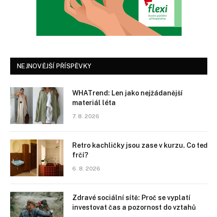
NEJNOVĚJŠÍ PŘÍSPĚVKY
WHATrend: Len jako nejžádanější
materiál léta
7. 8. 2026
Retro kachličky jsou zase v kurzu. Co teď
frčí?
6. 8. 2026
Zdravé sociální sítě: Proč se vyplatí
investovat čas a pozornost do vztahů