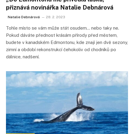
přiznává novinářka Natalie Debnárová
Natalie Debnárová
28. 2. 2023
Tohle místo se vám může stát osudem… nebo taky ne.
Pokud dáváte přednost krásám přírody před městem,
budete v kanadském Edmontonu, kde znají jen dvě sezony,
zimní a období rekonstrukcí čehokoliv od chodníků po
dálnice, nadšení.