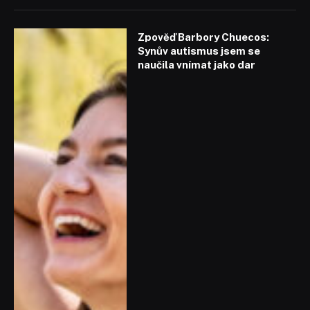
Zpověď Barbory Chuecos:
Synův autismus jsem se
naučila vnímat jako dar