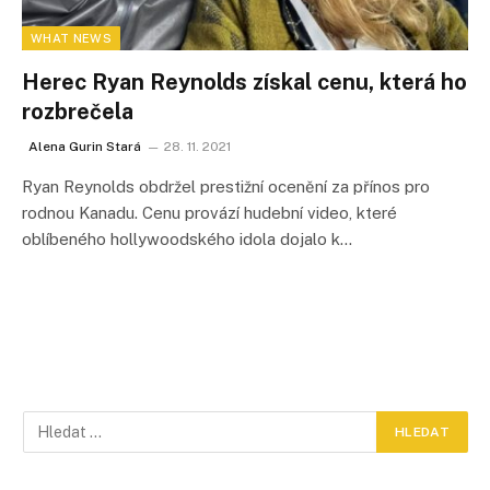
WHAT NEWS
Herec Ryan Reynolds získal cenu, která ho
rozbrečela
Alena Gurin Stará
28. 11. 2021
Ryan Reynolds obdržel prestižní ocenění za přínos pro
rodnou Kanadu. Cenu provází hudební video, které
oblíbeného hollywoodského idola dojalo k…