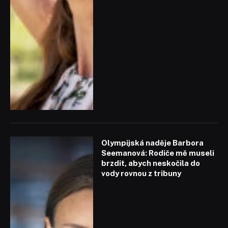
Olympijská naděje Barbora
Seemanová: Rodiče mě museli
brzdit, abych neskočila do
vody rovnou z tribuny