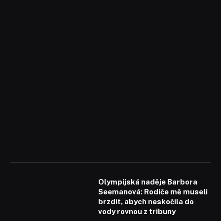
Olympijská naděje Barbora
Seemanová: Rodiče mě museli
brzdit, abych neskočila do
vody rovnou z tribuny