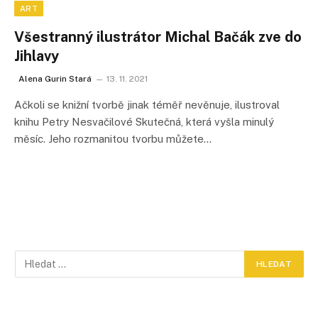
ART
Všestranný ilustrátor Michal Bačák zve do
Jihlavy
Alena Gurin Stará
13. 11. 2021
Ačkoli se knižní tvorbě jinak téměř nevěnuje, ilustroval
knihu Petry Nesvačilové Skutečná, která vyšla minulý
měsíc. Jeho rozmanitou tvorbu můžete…