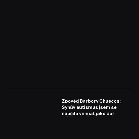
Zpověď Barbory Chuecos:
Synův autismus jsem se
naučila vnímat jako dar