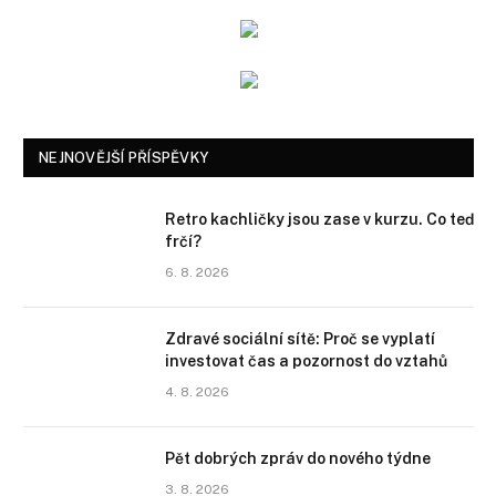
NEJNOVĚJŠÍ PŘÍSPĚVKY
Retro kachličky jsou zase v kurzu. Co teď
frčí?
6. 8. 2026
Zdravé sociální sítě: Proč se vyplatí
investovat čas a pozornost do vztahů
4. 8. 2026
Pět dobrých zpráv do nového týdne
3. 8. 2026