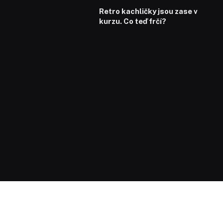
Retro kachličky jsou zase v
kurzu. Co teď frčí?