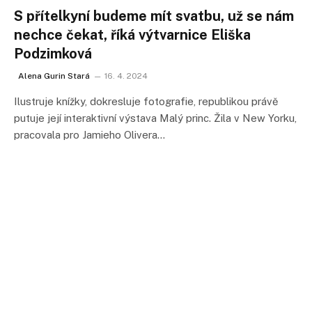
S přítelkyní budeme mít svatbu, už se nám
nechce čekat, říká výtvarnice Eliška
Podzimková
Alena Gurin Stará
16. 4. 2024
Ilustruje knížky, dokresluje fotografie, republikou právě
putuje její interaktivní výstava Malý princ. Žila v New Yorku,
pracovala pro Jamieho Olivera…