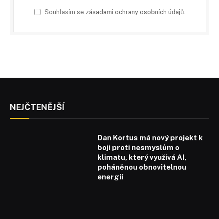
Souhlasím se
zásadami ochrany osobních údajů
.
NEJČTENĚJŠÍ
Dan Kortus má nový projekt k
boji proti nesmyslům o
klimatu, který využívá AI,
poháněnou obnovitelnou
energií