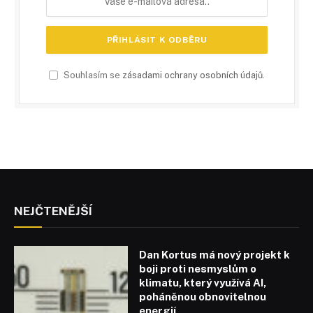
Souhlasím se
zásadami ochrany osobních údajů
.
NEJČTENĚJŠÍ
Dan Kortus má nový projekt k
boji proti nesmyslům o
klimatu, který využívá AI,
poháněnou obnovitelnou
energií