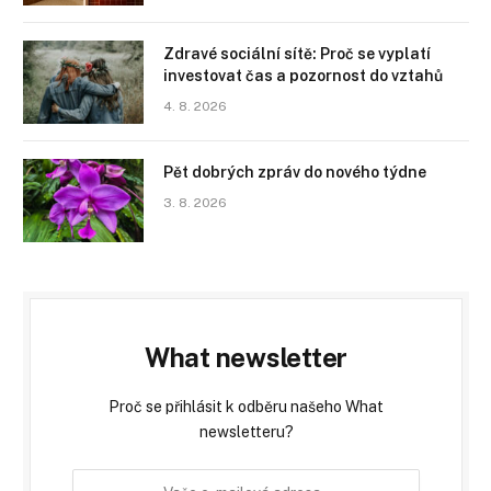
Zdravé sociální sítě: Proč se vyplatí
investovat čas a pozornost do vztahů
4. 8. 2026
Pět dobrých zpráv do nového týdne
3. 8. 2026
What newsletter
Proč se přihlásit k odběru našeho What
newsletteru?