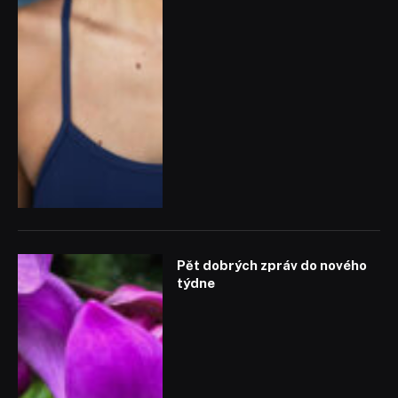
Pět dobrých zpráv do nového
týdne