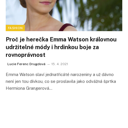
FASHION
Proč je herečka Emma Watson královnou
udržitelné módy i hrdinkou boje za
rovnoprávnost
Lucie Ferenc Drugdová
15. 4. 2021
Emma Watson slaví jednatřicáté narozeniny a už dávno
není jen tou dívkou, co se proslavila jako odvážná šprtka
Hermiona Grangerová…