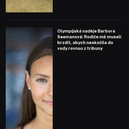
Olympijská naděje Barbora
Seemanová: Rodiče mě museli
brzdit, abych neskočila do
vody rovnou z tribuny