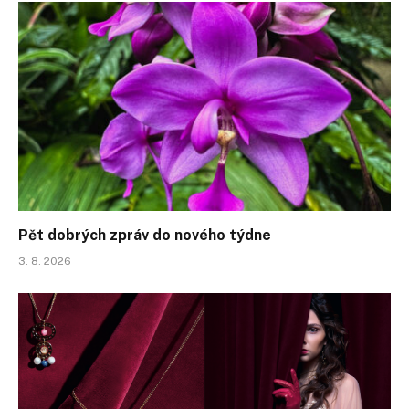
Pět dobrých zpráv do nového týdne
3. 8. 2026