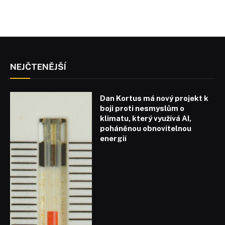
NEJČTENĚJŠÍ
Dan Kortus má nový projekt k
boji proti nesmyslům o
klimatu, který využívá AI,
poháněnou obnovitelnou
energií