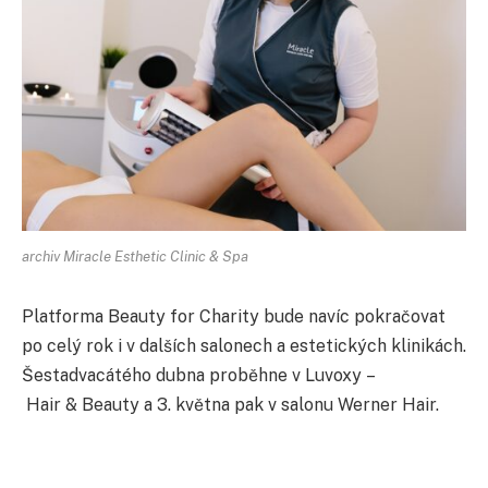
archiv Miracle Esthetic Clinic & Spa
Platforma Beauty for Charity bude navíc pokračovat
po celý rok i v dalších salonech a estetických klinikách.
Šestadvacátého dubna proběhne v Luvoxy –
Hair & Beauty a 3. května pak v salonu Werner Hair.