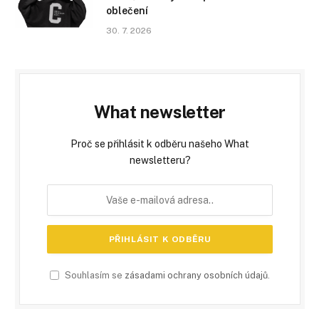
oblečení
30. 7. 2026
What newsletter
Proč se přihlásit k odběru našeho What
newsletteru?
Souhlasím se
zásadami ochrany osobních údajů
.