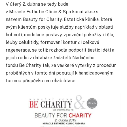
V úterý 2. dubna se tedy bude
v Miracle Esthetic Clinic & Spa konat akce s
názvem Beauty for Charity. Estetická klinika, která
svým klientům poskytuje služby například v oblasti
hubnutí, modelace postavy, zpevnění pokožky i těla,
léčby celulitidy, formování kontur či celkové
regenerace, se totiž rozhodla podpořit šestici dětí a
jejich rodin z databáze žadatelů Nadačního
fondu Be Charity tak, že veškeré výtěžky z procedur
proběhlých v tomto dni poputují k handicapovaným
formou příspěvku na rehabilitace.