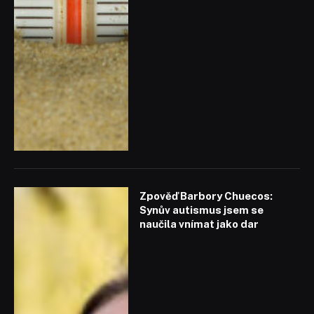
Zpověď Barbory Chuecos:
Synův autismus jsem se
naučila vnímat jako dar