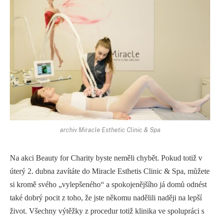
archiv Miracle Esthetic Clinic & Spa
Na akci
Beauty
for
Charity byste neměli chybět. Pokud totiž v
úterý 2. dubna zavítáte do
Miracle
Esthetis
Clinic
&
Spa, můžete
si kromě svého „vylepšeného“ a spokojenějšího já domů odnést
také dobrý pocit z toho, že jste někomu nadělili naději na lepší
život. Všechny výtěžky z procedur totiž klinika ve spolupráci s