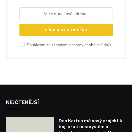
Souhlasím se
zásadami ochrany osobních údajů
.
NEJČTENĚJŠÍ
Dan Kortus má nový projekt k
boji proti nesmyslům o