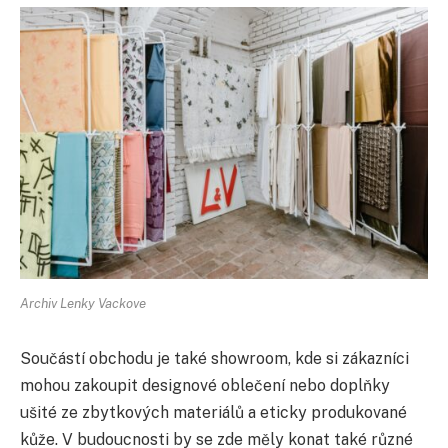
Archiv Lenky Vackove
Součástí obchodu je také showroom, kde si zákazníci
mohou zakoupit designové oblečení nebo doplňky
ušité ze zbytkových materiálů a eticky produkované
kůže. V budoucnosti by se zde měly konat také různé