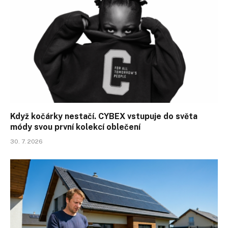
Když kočárky nestačí. CYBEX vstupuje do světa
módy svou první kolekcí oblečení
30. 7. 2026