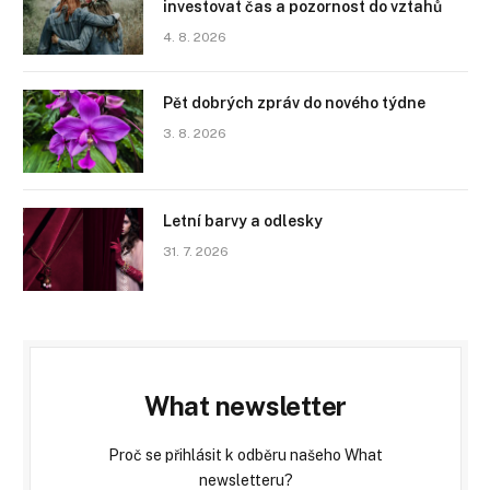
investovat čas a pozornost do vztahů
4. 8. 2026
Pět dobrých zpráv do nového týdne
3. 8. 2026
Letní barvy a odlesky
31. 7. 2026
What newsletter
Proč se přihlásit k odběru našeho What
newsletteru?