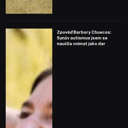
Zpověď Barbory Chuecos:
Synův autismus jsem se
naučila vnímat jako dar