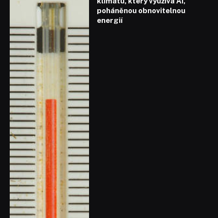
klimatu, který využívá AI,
poháněnou obnovitelnou
energií