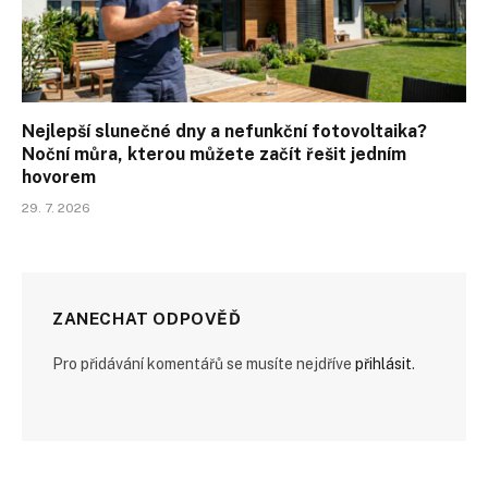
Nejlepší slunečné dny a nefunkční fotovoltaika?
Noční můra, kterou můžete začít řešit jedním
hovorem
29. 7. 2026
ZANECHAT ODPOVĚĎ
Pro přidávání komentářů se musíte nejdříve
přihlásit
.