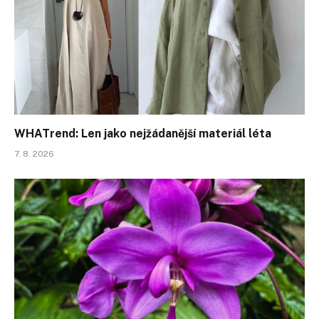
WHATrend: Len jako nejžádanější materiál léta
7. 8. 2026