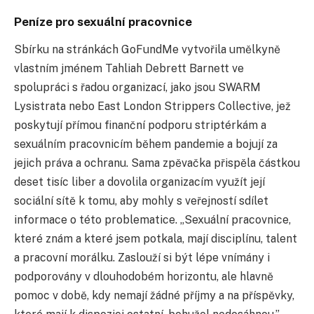
Peníze pro sexuální pracovnice
Sbírku na stránkách GoFundMe vytvořila umělkyně
vlastním jménem Tahliah Debrett Barnett ve
spolupráci s řadou organizací, jako jsou SWARM
Lysistrata nebo East London Strippers Collective, jež
poskytují přímou finanční podporu striptérkám a
sexuálním pracovnicím během pandemie a bojují za
jejich práva a ochranu. Sama zpěvačka přispěla částkou
deset tisíc liber a dovolila organizacím využít její
sociální sítě k tomu, aby mohly s veřejností sdílet
informace o této problematice. „Sexuální pracovnice,
které znám a které jsem potkala, mají disciplínu, talent
a pracovní morálku. Zaslouží si být lépe vnímány i
podporovány v dlouhodobém horizontu, ale hlavně
pomoc v době, kdy nemají žádné příjmy a na příspěvky,