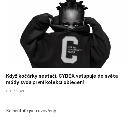
Když kočárky nestačí. CYBEX vstupuje do světa
módy svou první kolekcí oblečení
30. 7. 2026
Komentáře jsou uzavřeny.