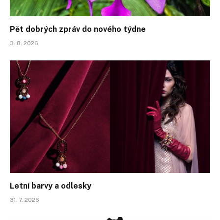
Pět dobrých zpráv do nového týdne
3. 8. 2026
Letní barvy a odlesky
31. 7. 2026