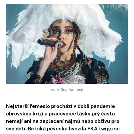
Foto: Shutterstock
Nejstarší řemeslo prochází v době pandemie
obrovskou krizí a pracovnice lásky prý často
nemají ani na zaplacení nájmů nebo obživu pro
své děti. Britská pěvecká hvězda FKA twigs se