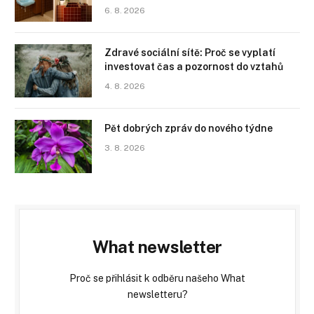
6. 8. 2026
Zdravé sociální sítě: Proč se vyplatí
investovat čas a pozornost do vztahů
4. 8. 2026
Pět dobrých zpráv do nového týdne
3. 8. 2026
What newsletter
Proč se přihlásit k odběru našeho What
newsletteru?