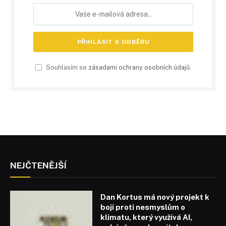
Souhlasím se
zásadami ochrany osobních údajů
.
NEJČTENĚJŠÍ
Dan Kortus má nový projekt k
boji proti nesmyslům o
klimatu, který využívá AI,