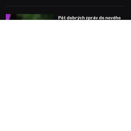
Pět dobrých zpráv do nového
týdne