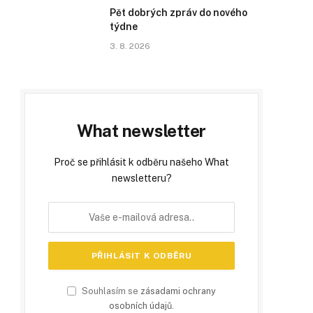
Pět dobrých zpráv do nového
týdne
3. 8. 2026
What newsletter
Proč se přihlásit k odběru našeho What
newsletteru?
Souhlasím se
zásadami ochrany
osobních údajů
.