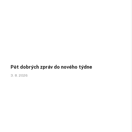
Pět dobrých zpráv do nového týdne
3. 8. 2026