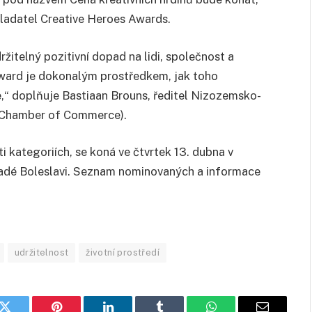
ladatel Creative Heroes Awards.
ržitelný pozitivní dopad na lidi, společnost a
Award je dokonalým prostředkem, jak toho
,“ doplňuje Bastiaan Brouns, ředitel Nizozemsko-
 Chamber of Commerce).
 kategoriích, se koná ve čtvrtek 13. dubna v
adé Boleslavi. Seznam nominovaných a informace
udržitelnost
životní prostředí