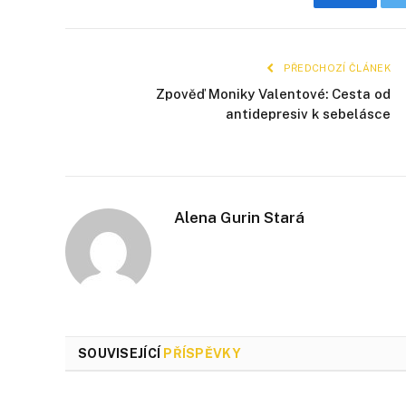
Faceboo
PŘEDCHOZÍ ČLÁNEK
Zpověď Moniky Valentové: Cesta od
antidepresiv k sebelásce
Alena Gurin Stará
SOUVISEJÍCÍ
PŘÍSPĚVKY