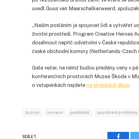
uvedl Guus van Maarschalkerweerd, spoluzak
„Naším posláním je spojovat lidi a vytvářet ud
životní prostředí. Program Creative Heroes 
dosáhnout napříč odvětvími v České republice
české obchodní komory (Netherlands-Czech
Gala večer, na němž budou předány ceny v pěti
konferenčních prostorách Muzea Škoda v Ml
o vstupenkách najdete
na stránkách akce
.
byznys
inovace
podnikání
psychické problémy
SDÍLET.