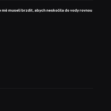
mě museli brzdit, abych neskočila do vody rovnou