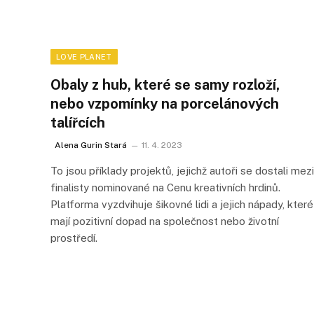
LOVE PLANET
Obaly z hub, které se samy rozloží,
nebo vzpomínky na porcelánových
talířcích
Alena Gurin Stará
11. 4. 2023
To jsou příklady projektů, jejichž autoři se dostali mezi
finalisty nominované na Cenu kreativních hrdinů.
Platforma vyzdvihuje šikovné lidi a jejich nápady, které
mají pozitivní dopad na společnost nebo životní
prostředí.