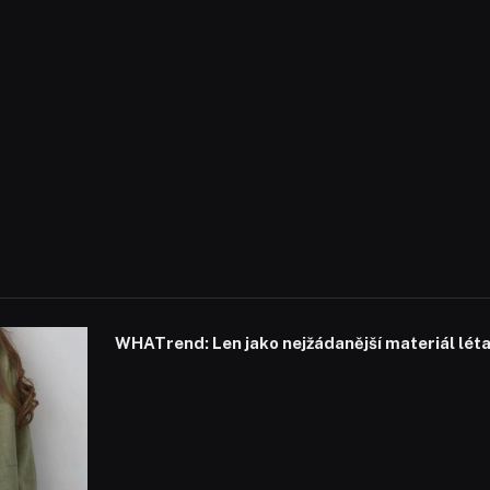
WHATrend: Len jako nejžádanější materiál lét