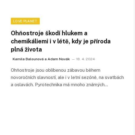
LOVE PLANET
Ohňostroje škodí hlukem a
chemikáliemi i v létě, kdy je příroda
plná života
Kamila Balounová a Adam Novák
18. 4. 2024
Ohňostroje jsou oblíbenou zábavou během
novoročních slavností, ale i v letní sezóně, na svatbách
a oslavách. Pyrotechnika má mnoho známých…