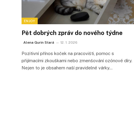
ENJOY
Pět dobrých zpráv do nového týdne
Alena Gurin Stará
12. 1. 2026
Pozitivní přínos koček na pracovišti, pomoc s
přijímacími zkouškami nebo zmenšování ozónové díry.
Nejen to je obsahem naší pravidelné várky…