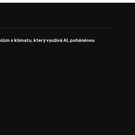
slům o klimatu, který využívá AI, poháněnou