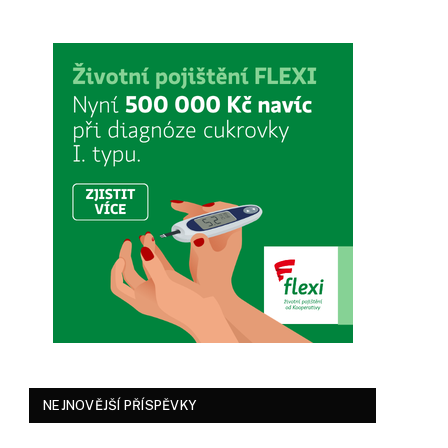
NEJNOVĚJŠÍ PŘÍSPĚVKY