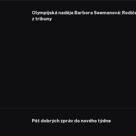
Olympijská naděje Barbora Seemanová: Rodiče 
z tribuny
Pět dobrých zpráv do nového týdne