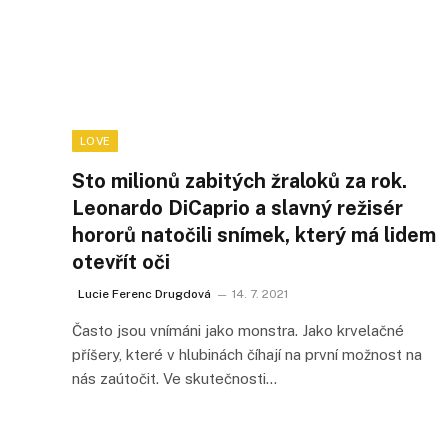
LOVE
Sto milionů zabitých žraloků za rok.
Leonardo DiCaprio a slavný režisér
hororů natočili snímek, který má lidem
otevřít oči
Lucie Ferenc Drugdová
14. 7. 2021
Často jsou vnímáni jako monstra. Jako krvelačné
příšery, které v hlubinách číhají na první možnost na
nás zaútočit. Ve skutečnosti…