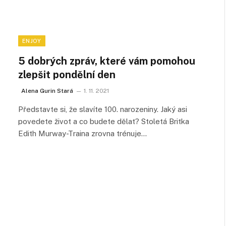
ENJOY
5 dobrých zpráv, které vám pomohou
zlepšit pondělní den
Alena Gurin Stará
1. 11. 2021
Představte si, že slavíte 100. narozeniny. Jaký asi
povedete život a co budete dělat? Stoletá Britka
Edith Murway-Traina zrovna trénuje…