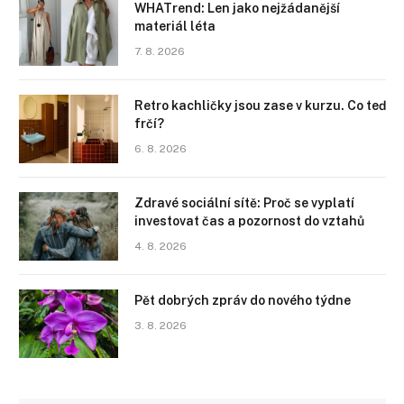
WHATrend: Len jako nejžádanější
materiál léta
7. 8. 2026
Retro kachličky jsou zase v kurzu. Co teď
frčí?
6. 8. 2026
Zdravé sociální sítě: Proč se vyplatí
investovat čas a pozornost do vztahů
4. 8. 2026
Pět dobrých zpráv do nového týdne
3. 8. 2026