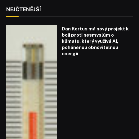
NEJČTENĚJŠÍ
Dan Kortus má nový projekt k
boji proti nesmyslům o
klimatu, který využívá AI,
poháněnou obnovitelnou
energií