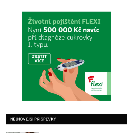
NEJNOVĚJŠÍ PŘÍSPĚVKY