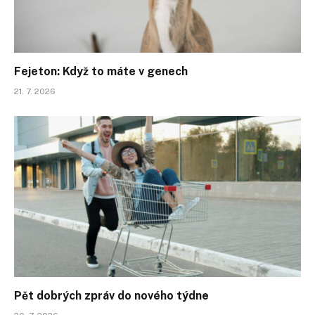
Fejeton: Když to máte v genech
21. 7. 2026
Pět dobrých zpráv do nového týdne