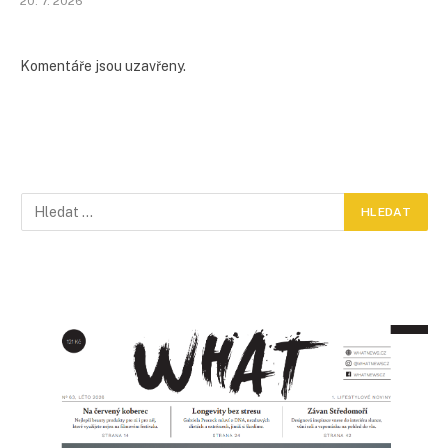
20. 7. 2026
Komentáře jsou uzavřeny.