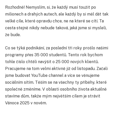
Rozhodně! Nemyslím, si, že každý musí toužit po
milionech a drahých autech, ale každý by si měl dát tak
velké cíle, které opravdu chce, ne na které se cítí. Ta
cesta stejně nikdy nebude taková, jaká jsme si mysleli,
že bude.
Co se týká podnikání, za poslední tři roky prošlo našimi
programy přes 35 000 studentů. Tento rok bychom
tohle číslo chtěli navýšit o 25 000 nových klientů.
Pracujeme na tom velmi aktivně již od listopadu. Začali
jsme budovat YouTube channel a více se věnujeme
sociálním sítím. Těším se na všechny ty příběhy, které
společně změníme. V oblasti osobního života aktuálně
stavíme dům, takže mým největším cílem je strávit
Vánoce 2025 v novém.