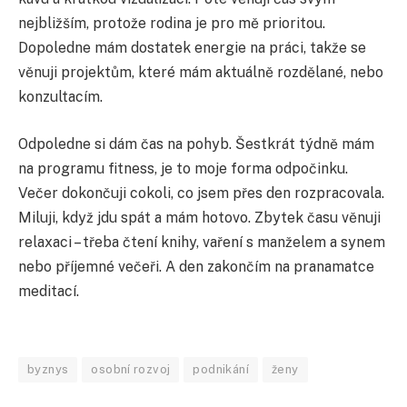
nejbližším, protože rodina je pro mě prioritou.
Dopoledne mám dostatek energie na práci, takže se
věnuji projektům, které mám aktuálně rozdělané, nebo
konzultacím.
Odpoledne si dám čas na pohyb. Šestkrát týdně mám
na programu fitness, je to moje forma odpočinku.
Večer dokončuji cokoli, co jsem přes den rozpracovala.
Miluji, když jdu spát a mám hotovo. Zbytek času věnuji
relaxaci – třeba čtení knihy, vaření s manželem a synem
nebo příjemné večeři. A den zakončím na pranamatce
meditací.
byznys
osobní rozvoj
podnikání
ženy