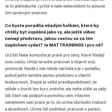
Je to jednoduché, rychlé a naše sebevědomí to posune
tím správným směrem.
Co byste poradila mladým holkám, které by
chtěly být úspěšné jako vy, ale ještě vůbec
nemají představu, jakou cestou se za tím
úspěchem vydat? Je MATTRAININGS i pro ně?
Určitě! Naše komunita je právě pro ženy, které hledají
svou cestu, chtějí na sobě pracovat a objevit svůj
potenciál. Každá z nás někde začínala a je v pořádku,
pokud ještě nemáte jasnou představu o vlastní
budoucnosti. Stejně je velká pravděpodobnost, že
někde v životě ten kurz změníte, ale máte stále za zády
lidi, kteří vás podpoří a pomohou vám. Hlavním
zaměřením naší práce je to, že učíme obchodní znalosti
a dovednosti. Učíme lidi podnikat, pracovat s penězi,