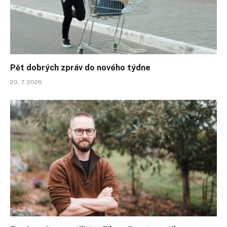
Pět dobrých zpráv do nového týdne
20. 7. 2026