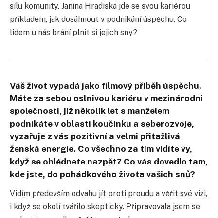
sílu komunity. Janina Hradiská jde se svou kariérou
příkladem, jak dosáhnout v podnikání úspěchu. Co
lidem u nás brání plnit si jejich sny?
Váš život vypadá jako filmový příběh úspěchu.
Máte za sebou oslnivou kariéru v mezinárodni
společnosti, již několik let s manželem
podnikáte v oblasti koučinku a seberozvoje,
vyzařuje z vás pozitivní a velmi přitažlivá
ženská energie. Co všechno za tím vidíte vy,
když se ohlédnete nazpět? Co vás dovedlo tam,
kde jste, do pohádkového života vašich snů?
Vidím především odvahu jít proti proudu a věřit své vizi,
i když se okolí tvářilo skepticky. Připravovala jsem se