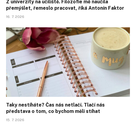
Z univerzity na učiliště. Filozofie mě naučila
přemýšlet, řemeslo pracovat, říká Antonín Faktor
16. 7. 2026
Taky nestíháte? Čas nás netlačí. Tlačí nás
představa o tom, co bychom měli stíhat
15. 7. 2026