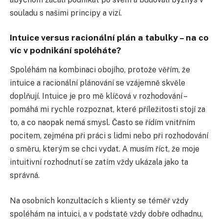
souladu s našimi principy a vizí.
Intuice versus racionální plán a tabulky – na co
víc v podnikání spoléháte?
Spoléhám na kombinaci obojího, protože věřím, že
intuice a racionální plánování se vzájemně skvěle
doplňují. Intuice je pro mě klíčová v rozhodování –
pomáhá mi rychle rozpoznat, které příležitosti stojí za
to, a co naopak nemá smysl. Často se řídím vnitřním
pocitem, zejména při práci s lidmi nebo při rozhodování
o směru, kterým se chci vydat. A musím říct, že moje
intuitivní rozhodnutí se zatím vždy ukázala jako ta
správná.
Na osobních konzultacích s klienty se téměř vždy
spoléhám na intuici, a v podstatě vždy dobře odhadnu,