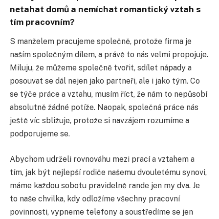
netahat domů a nemíchat romantický vztah s
tím pracovním?
S manželem pracujeme společně, protože firma je
naším společným dílem, a právě to nás velmi propojuje.
Miluju, že můžeme společně tvořit, sdílet nápady a
posouvat se dál nejen jako partneři, ale i jako tým. Co
se týče práce a vztahu, musím říct, že nám to nepůsobí
absolutně žádné potíže. Naopak, společná práce nás
ještě víc sbližuje, protože si navzájem rozumíme a
podporujeme se.
Abychom udrželi rovnováhu mezi prací a vztahem a
tím, jak být nejlepší rodiče našemu dvouletému synovi,
máme každou sobotu pravidelně rande jen my dva. Je
to naše chvilka, kdy odložíme všechny pracovní
povinnosti, vypneme telefony a soustředíme se jen