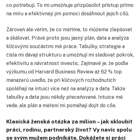
co potřebují. To mi umožňuje přizpůsobit přístup přímo
na míru a efektivněji jim pomoci dosáhnout jejich cílů.
Zároveň ale věřím, že co měříme, to můžeme zlepšovat
a škálovat. Právě proto jsou jasný plán, data a analýza
klíčovými součástmi mé práce. Tabulky, strategie a
čísla mi dávají strukturu a umožňují mi sledovat pokrok,
efektivitu a návratnost investic. Zajímavé je, že podle
výzkumu od Harvard Business Review až 62 % top
manažerů uvedlo, že při klíčových rozhodnutích
spoléhají na intuici více než na analýzy a data. Takže
tabulky a data jsou někdy přeceňované. Intuice mě
vede, ale plán a měření mi pomáhají dojít do cíle.
Klasická ženská otázka za milion – jak skloubit
práci, rodinu, partnerský život? Vy navíc spolu
se svým mužem podnikáte. Dokážete si práci