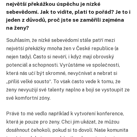
největší překážkou úspěchu je nízké
sebevědomí. Jak to vidíte, platí to pořád? Je to i
jeden z důvodů, proč jste se zaměřili zejména
na ženy?
Souhlasím, že nízké sebevědomí stále patří mezi
největší překážky mnoha žen v České republice (a
nejen tady). Často si nevěří, i když mají obrovský
potenciál a schopnosti. Vyrůstáme ve společnosti,
která nás učí být skromné, nevyčnívat a nebrat si
„příliš velké sousto“. To však často vede k tomu, že
ženy nevyužijí své talenty naplno a bojí se vystoupit ze
své komfortní zóny.
Právě to mě vedlo například k vytvoření konference,
která je pouze pro ženy. Chci jim ukázat, že můžou
dosáhnout čehokoli, pokud si to dovolí. Naše komunita