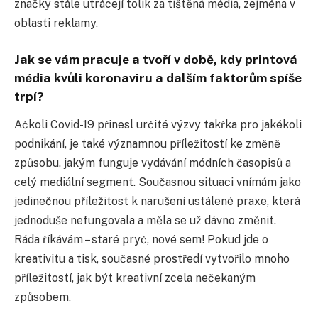
značky stále utrácejí tolik za tištěná média, zejména v
oblasti reklamy.
Jak se vám pracuje a tvoří v době, kdy printová
média kvůli koronaviru a dalším faktorům spíše
trpí?
Ačkoli Covid-19 přinesl určité výzvy takřka pro jakékoli
podnikání, je také významnou příležitostí ke změně
způsobu, jakým funguje vydávání módních časopisů a
celý mediální segment. Současnou situaci vnímám jako
jedinečnou příležitost k narušení ustálené praxe, která
jednoduše nefungovala a měla se už dávno změnit.
Ráda říkávám – staré pryč, nové sem! Pokud jde o
kreativitu a tisk, současné prostředí vytvořilo mnoho
příležitostí, jak být kreativní zcela nečekaným
způsobem.