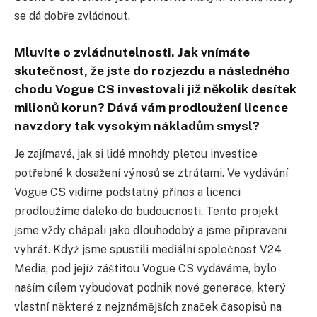
se dá dobře zvládnout.
Mluvíte o zvládnutelnosti. Jak vnímáte
skutečnost, že jste do rozjezdu a následného
chodu Vogue CS investovali již několik desítek
milionů korun? Dává vám prodloužení licence
navzdory tak vysokým nákladům smysl?
Je zajímavé, jak si lidé mnohdy pletou investice
potřebné k dosažení výnosů se ztrátami. Ve vydávání
Vogue CS vidíme podstatný přínos a licenci
prodloužíme daleko do budoucnosti. Tento projekt
jsme vždy chápali jako dlouhodobý a jsme připraveni
vyhrát. Když jsme spustili mediální společnost V24
Media, pod jejíž záštitou Vogue CS vydáváme, bylo
naším cílem vybudovat podnik nové generace, který
vlastní některé z nejznámějších značek časopisů na