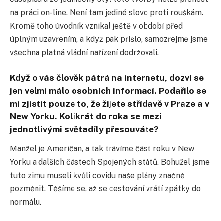
na práci on-line. Není tam jediné slovo proti rouškám.
Kromě toho úvodník vznikal ještě v období před
úplným uzavřením, a když pak přišlo, samozřejmě jsme
všechna platná vládní nařízení dodržovali.
Když o vás člověk pátrá na internetu, dozví se
jen velmi málo osobních informací. Podařilo se
mi zjistit pouze to, že žijete střídavě v Praze a v
New Yorku. Kolikrát do roka se mezi
jednotlivými světadíly přesouváte?
Manžel je Američan, a tak trávíme část roku v New
Yorku a dalších částech Spojených států. Bohužel jsme
tuto zimu museli kvůli covidu naše plány značně
pozměnit. Těšíme se, až se cestování vrátí zpátky do
normálu.