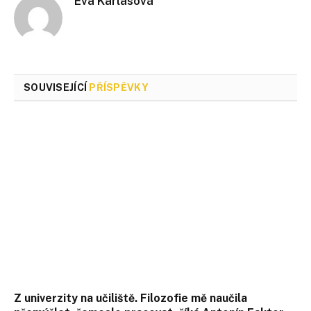
Eva Karlasová
SOUVISEJÍCÍ
PŘÍSPĚVKY
Z univerzity na učiliště. Filozofie mě naučila