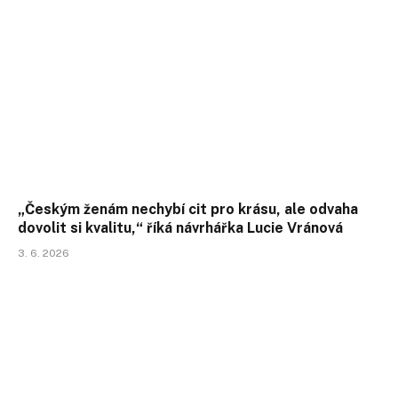
„Českým ženám nechybí cit pro krásu, ale odvaha
dovolit si kvalitu,“ říká návrhářka Lucie Vránová
3. 6. 2026