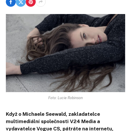
Foto: Lucie Robinson
Když o Michaele Seewald, zakladatelce
multimediální společnosti V24 Media a
vydavatelce Vogue CS, pátráte na internetu,