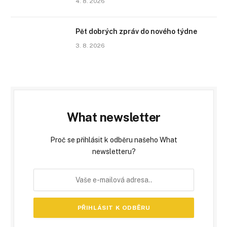
4. 8. 2026
Pět dobrých zpráv do nového týdne
3. 8. 2026
What newsletter
Proč se přihlásit k odběru našeho What
newsletteru?