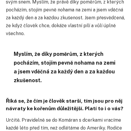
svým snem. Myslím, že právě díky poměrům, z kterých
pocházím, stojím pevně nohama na zemi a jsem vděčná
za každý den a za každou zkušenost. Jsem přesvědčená,
že když člověk chce, dokáže vlastní pílí a vůlí úplně
všechno.
Myslím, že díky poměrům, z kterých
pocházím, stojím pevně nohama na zemi
a jsem vděčná za každý den a za každou
zkušenost.
Říká se, že čím je člověk starší, tím jsou pro něj
návraty ke kořenům důležitější. Platí to i o vás?
Určitě. Pravidelně se do Komáran s dcerkami vracíme
každé léto před tím, než odlétáme do Ameriky. Rodiče