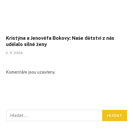
Kristýna a Jenovéfa Bokovy: Naše dětství z nás
udělalo silné ženy
2. 6. 2026
Komentáře jsou uzavřeny.