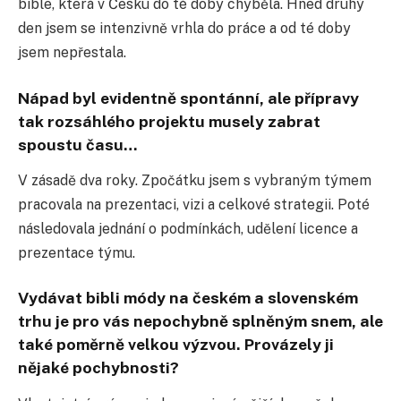
bible, která v Česku do té doby chyběla. Hned druhý
den jsem se intenzivně vrhla do práce a od té doby
jsem nepřestala.
Nápad byl evidentně spontánní, ale přípravy
tak rozsáhlého projektu musely zabrat
spoustu času…
V zásadě dva roky. Zpočátku jsem s vybraným týmem
pracovala na prezentaci, vizi a celkové strategii. Poté
následovala jednání o podmínkách, udělení licence a
prezentace týmu.
Vydávat bibli módy na českém a slovenském
trhu je pro vás nepochybně splněným snem, ale
také poměrně velkou výzvou. Provázely ji
nějaké pochybnosti?