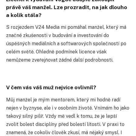
právě váš manžel. Lze prozradit, na jak dlouho
a kolik stála?
S rozjezdem V24 Media mi pomáhal manžel, který má
značné zkušenosti v budování a investování do
úspěšných mediálních a softwarových společností po
celém světě. Ohledně podmínek licence však
nemůžeme zveřejňovat žádné další podrobnosti.
V čem vás váš muž nejvíce ovlivnil?
Můj manžel je mým mentorem, který mi hodně radí
nejen v byznyse, ale i v osobním životě. Vnímám ho jako
takový silný pilíř. Vždy mě vedl k tomu, že je lepší
zvolit bolest disciplíny před bolestí lítosti. V praxi to
znamená, že cokoliv člověk zkusí, má nějaký smysl. I